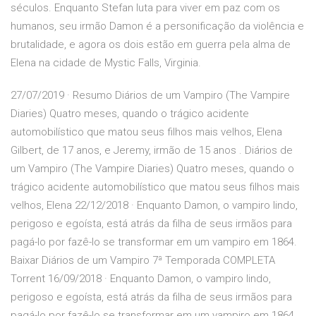
séculos. Enquanto Stefan luta para viver em paz com os
humanos, seu irmão Damon é a personificação da violência e
brutalidade, e agora os dois estão em guerra pela alma de
Elena na cidade de Mystic Falls, Virginia.
27/07/2019 · Resumo Diários de um Vampiro (The Vampire
Diaries) Quatro meses, quando o trágico acidente
automobilístico que matou seus filhos mais velhos, Elena
Gilbert, de 17 anos, e Jeremy, irmão de 15 anos . Diários de
um Vampiro (The Vampire Diaries) Quatro meses, quando o
trágico acidente automobilístico que matou seus filhos mais
velhos, Elena 22/12/2018 · Enquanto Damon, o vampiro lindo,
perigoso e egoísta, está atrás da filha de seus irmãos para
pagá-lo por fazê-lo se transformar em um vampiro em 1864.
Baixar Diários de um Vampiro 7ª Temporada COMPLETA
Torrent 16/09/2018 · Enquanto Damon, o vampiro lindo,
perigoso e egoísta, está atrás da filha de seus irmãos para
pagá-lo por fazê-lo se transformar em um vampiro em 1864.