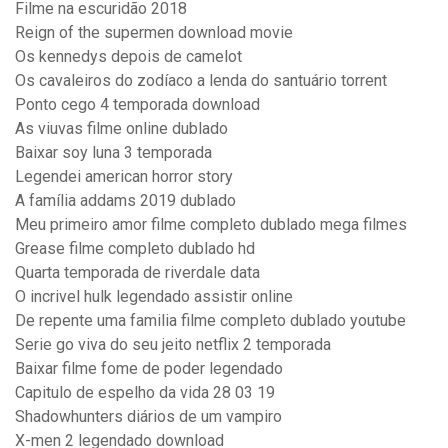
Filme na escuridão 2018
Reign of the supermen download movie
Os kennedys depois de camelot
Os cavaleiros do zodíaco a lenda do santuário torrent
Ponto cego 4 temporada download
As viuvas filme online dublado
Baixar soy luna 3 temporada
Legendei american horror story
A família addams 2019 dublado
Meu primeiro amor filme completo dublado mega filmes
Grease filme completo dublado hd
Quarta temporada de riverdale data
O incrivel hulk legendado assistir online
De repente uma familia filme completo dublado youtube
Serie go viva do seu jeito netflix 2 temporada
Baixar filme fome de poder legendado
Capitulo de espelho da vida 28 03 19
Shadowhunters diários de um vampiro
X-men 2 legendado download