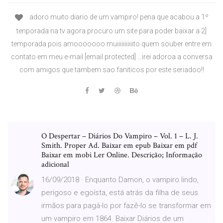
adoro muito diario de um vampiro! pena que acabou a 1º
tenporada na tv agora procuro um site para poder baixar a 2]
temporada pois amooooooo muiiiiiiiiiiito quem souber entre em
contato em meu e-mail [email protected] …irei adoroa a conversa
com amigos que tambem sao faniticos por este seriadoo!!
O Despertar – Diários Do Vampiro – Vol. 1 – L. J.
Smith. Proper Ad. Baixar em epub Baixar em pdf
Baixar em mobi Ler Online. Descrição; Informação
adicional
16/09/2018 · Enquanto Damon, o vampiro lindo,
perigoso e egoísta, está atrás da filha de seus
irmãos para pagá-lo por fazê-lo se transformar em
um vampiro em 1864. Baixar Diários de um