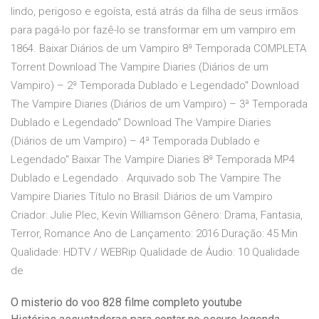
lindo, perigoso e egoísta, está atrás da filha de seus irmãos
para pagá-lo por fazê-lo se transformar em um vampiro em
1864. Baixar Diários de um Vampiro 8ª Temporada COMPLETA
Torrent Download The Vampire Diaries (Diários de um
Vampiro) – 2ª Temporada Dublado e Legendado" Download
The Vampire Diaries (Diários de um Vampiro) – 3ª Temporada
Dublado e Legendado" Download The Vampire Diaries
(Diários de um Vampiro) – 4ª Temporada Dublado e
Legendado" Baixar The Vampire Diaries 8ª Temporada MP4
Dublado e Legendado . Arquivado sob The Vampire The
Vampire Diaries Título no Brasil: Diários de um Vampiro
Criador: Julie Plec, Kevin Williamson Gênero: Drama, Fantasia,
Terror, Romance Ano de Lançamento: 2016 Duração: 45 Min
Qualidade: HDTV / WEBRip Qualidade de Áudio: 10 Qualidade
de
O misterio do voo 828 filme completo youtube