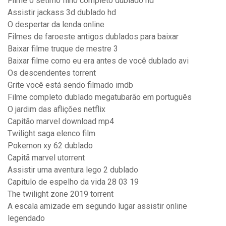
Filme o setimo filho completo dublado hd
Assistir jackass 3d dublado hd
O despertar da lenda online
Filmes de faroeste antigos dublados para baixar
Baixar filme truque de mestre 3
Baixar filme como eu era antes de você dublado avi
Os descendentes torrent
Grite você está sendo filmado imdb
Filme completo dublado megatubarão em português
O jardim das aflições netflix
Capitão marvel download mp4
Twilight saga elenco film
Pokemon xy 62 dublado
Capitã marvel utorrent
Assistir uma aventura lego 2 dublado
Capitulo de espelho da vida 28 03 19
The twilight zone 2019 torrent
A escala amizade em segundo lugar assistir online
legendado