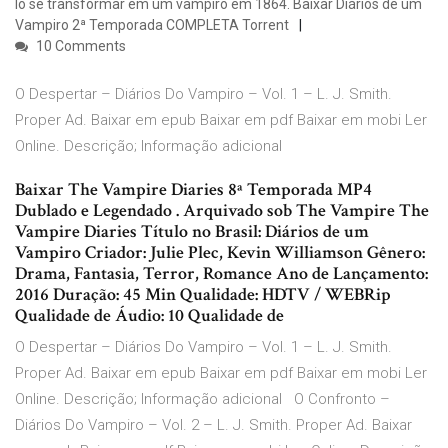
lo se transformar em um vampiro em 1864. Baixar Diários de um
Vampiro 2ª Temporada COMPLETA Torrent
10 Comments
O Despertar – Diários Do Vampiro – Vol. 1 – L. J. Smith.
Proper Ad. Baixar em epub Baixar em pdf Baixar em mobi Ler
Online. Descrição; Informação adicional
Baixar The Vampire Diaries 8ª Temporada MP4
Dublado e Legendado . Arquivado sob The Vampire The
Vampire Diaries Título no Brasil: Diários de um
Vampiro Criador: Julie Plec, Kevin Williamson Gênero:
Drama, Fantasia, Terror, Romance Ano de Lançamento:
2016 Duração: 45 Min Qualidade: HDTV / WEBRip
Qualidade de Áudio: 10 Qualidade de
O Despertar – Diários Do Vampiro – Vol. 1 – L. J. Smith.
Proper Ad. Baixar em epub Baixar em pdf Baixar em mobi Ler
Online. Descrição; Informação adicional O Confronto –
Diários Do Vampiro – Vol. 2 – L. J. Smith. Proper Ad. Baixar