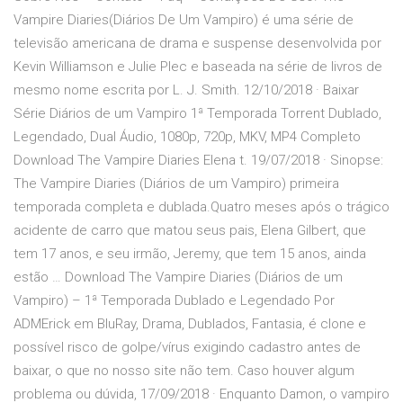
Vampire Diaries(Diários De Um Vampiro) é uma série de
televisão americana de drama e suspense desenvolvida por
Kevin Williamson e Julie Plec e baseada na série de livros de
mesmo nome escrita por L. J. Smith. 12/10/2018 · Baixar
Série Diários de um Vampiro 1ª Temporada Torrent Dublado,
Legendado, Dual Áudio, 1080p, 720p, MKV, MP4 Completo
Download The Vampire Diaries Elena t. 19/07/2018 · Sinopse:
The Vampire Diaries (Diários de um Vampiro) primeira
temporada completa e dublada.Quatro meses após o trágico
acidente de carro que matou seus pais, Elena Gilbert, que
tem 17 anos, e seu irmão, Jeremy, que tem 15 anos, ainda
estão … Download The Vampire Diaries (Diários de um
Vampiro) – 1ª Temporada Dublado e Legendado Por
ADMErick em BluRay, Drama, Dublados, Fantasia, é clone e
possível risco de golpe/vírus exigindo cadastro antes de
baixar, o que no nosso site não tem. Caso houver algum
problema ou dúvida, 17/09/2018 · Enquanto Damon, o vampiro