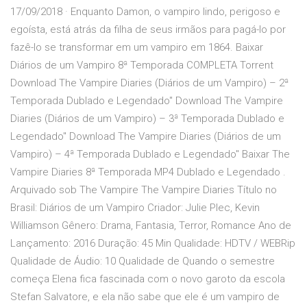
17/09/2018 · Enquanto Damon, o vampiro lindo, perigoso e
egoísta, está atrás da filha de seus irmãos para pagá-lo por
fazê-lo se transformar em um vampiro em 1864. Baixar
Diários de um Vampiro 8ª Temporada COMPLETA Torrent
Download The Vampire Diaries (Diários de um Vampiro) – 2ª
Temporada Dublado e Legendado" Download The Vampire
Diaries (Diários de um Vampiro) – 3ª Temporada Dublado e
Legendado" Download The Vampire Diaries (Diários de um
Vampiro) – 4ª Temporada Dublado e Legendado" Baixar The
Vampire Diaries 8ª Temporada MP4 Dublado e Legendado .
Arquivado sob The Vampire The Vampire Diaries Título no
Brasil: Diários de um Vampiro Criador: Julie Plec, Kevin
Williamson Gênero: Drama, Fantasia, Terror, Romance Ano de
Lançamento: 2016 Duração: 45 Min Qualidade: HDTV / WEBRip
Qualidade de Áudio: 10 Qualidade de Quando o semestre
começa Elena fica fascinada com o novo garoto da escola
Stefan Salvatore, e ela não sabe que ele é um vampiro de