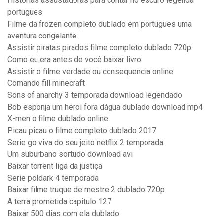
Histórias assustadoras para contar no escuro legenda
portugues
Filme da frozen completo dublado em portugues uma
aventura congelante
Assistir piratas pirados filme completo dublado 720p
Como eu era antes de você baixar livro
Assistir o filme verdade ou consequencia online
Comando fill minecraft
Sons of anarchy 3 temporada download legendado
Bob esponja um heroi fora dágua dublado download mp4
X-men o filme dublado online
Picau picau o filme completo dublado 2017
Serie go viva do seu jeito netflix 2 temporada
Um suburbano sortudo download avi
Baixar torrent liga da justiça
Serie poldark 4 temporada
Baixar filme truque de mestre 2 dublado 720p
A terra prometida capitulo 127
Baixar 500 dias com ela dublado