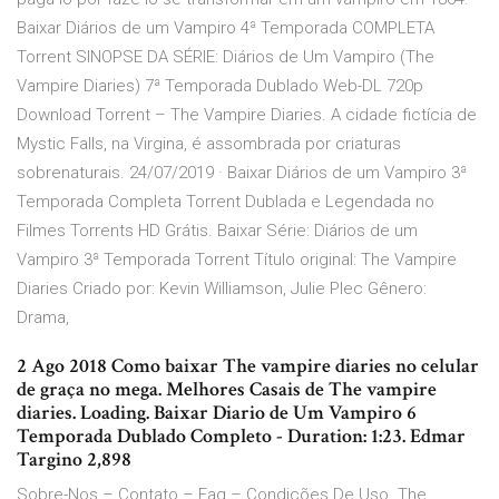
Baixar Diários de um Vampiro 4ª Temporada COMPLETA
Torrent SINOPSE DA SÉRIE: Diários de Um Vampiro (The
Vampire Diaries) 7ª Temporada Dublado Web-DL 720p
Download Torrent – The Vampire Diaries. A cidade fictícia de
Mystic Falls, na Virgina, é assombrada por criaturas
sobrenaturais. 24/07/2019 · Baixar Diários de um Vampiro 3ª
Temporada Completa Torrent Dublada e Legendada no
Filmes Torrents HD Grátis. Baixar Série: Diários de um
Vampiro 3ª Temporada Torrent Título original: The Vampire
Diaries Criado por: Kevin Williamson, Julie Plec Gênero:
Drama,
2 Ago 2018 Como baixar The vampire diaries no celular
de graça no mega. Melhores Casais de The vampire
diaries. Loading. Baixar Diario de Um Vampiro 6
Temporada Dublado Completo - Duration: 1:23. Edmar
Targino 2,898
Sobre-Nos – Contato – Faq – Condições De Uso. The