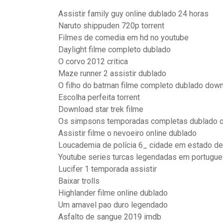
Assistir family guy online dublado 24 horas
Naruto shippuden 720p torrent
Filmes de comedia em hd no youtube
Daylight filme completo dublado
O corvo 2012 critica
Maze runner 2 assistir dublado
O filho do batman filme completo dublado dow
Escolha perfeita torrent
Download star trek filme
Os simpsons temporadas completas dublado o
Assistir filme o nevoeiro online dublado
Loucademia de polícia 6_ cidade em estado de 
Youtube series turcas legendadas em portugu
Lucifer 1 temporada assistir
Baixar trolls
Highlander filme online dublado
Um amavel pao duro legendado
Asfalto de sangue 2019 imdb