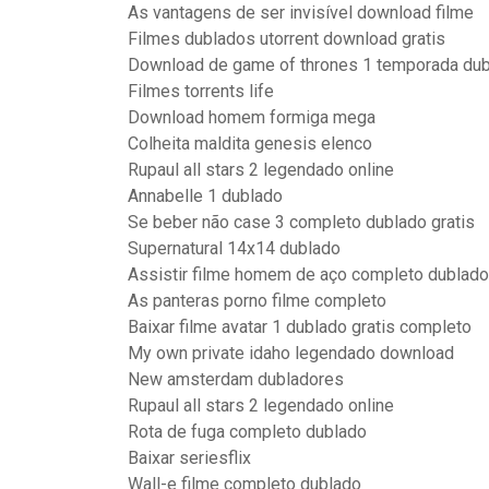
As vantagens de ser invisível download filme
Filmes dublados utorrent download gratis
Download de game of thrones 1 temporada du
Filmes torrents life
Download homem formiga mega
Colheita maldita genesis elenco
Rupaul all stars 2 legendado online
Annabelle 1 dublado
Se beber não case 3 completo dublado gratis
Supernatural 14x14 dublado
Assistir filme homem de aço completo dublado
As panteras porno filme completo
Baixar filme avatar 1 dublado gratis completo
My own private idaho legendado download
New amsterdam dubladores
Rupaul all stars 2 legendado online
Rota de fuga completo dublado
Baixar seriesflix
Wall-e filme completo dublado