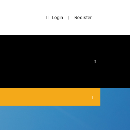
Login
Resister
|