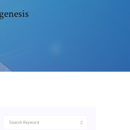
 genesis