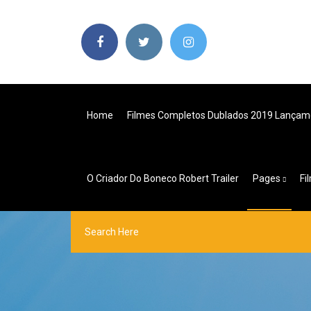
Home
Filmes Completos Dublados 2019 Lançame
O Criador Do Boneco Robert Trailer
Pages
Fi