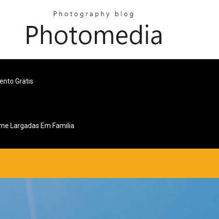
nto Gratis
lme Largadas Em Familia