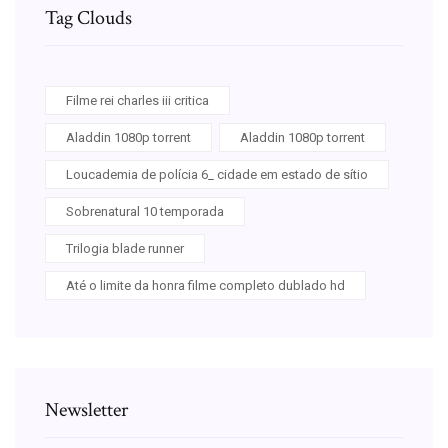
Tag Clouds
Filme rei charles iii critica
Aladdin 1080p torrent
Aladdin 1080p torrent
Loucademia de polícia 6_ cidade em estado de sítio
Sobrenatural 10 temporada
Trilogia blade runner
Até o limite da honra filme completo dublado hd
Newsletter