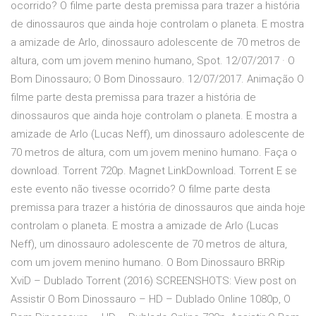
ocorrido? O filme parte desta premissa para trazer a história
de dinossauros que ainda hoje controlam o planeta. E mostra
a amizade de Arlo, dinossauro adolescente de 70 metros de
altura, com um jovem menino humano, Spot. 12/07/2017 · O
Bom Dinossauro; O Bom Dinossauro. 12/07/2017. Animação O
filme parte desta premissa para trazer a história de
dinossauros que ainda hoje controlam o planeta. E mostra a
amizade de Arlo (Lucas Neff), um dinossauro adolescente de
70 metros de altura, com um jovem menino humano. Faça o
download. Torrent 720p. Magnet LinkDownload. Torrent E se
este evento não tivesse ocorrido? O filme parte desta
premissa para trazer a história de dinossauros que ainda hoje
controlam o planeta. E mostra a amizade de Arlo (Lucas
Neff), um dinossauro adolescente de 70 metros de altura,
com um jovem menino humano. O Bom Dinossauro BRRip
XviD – Dublado Torrent (2016) SCREENSHOTS: View post on
Assistir O Bom Dinossauro – HD – Dublado Online 1080p, O