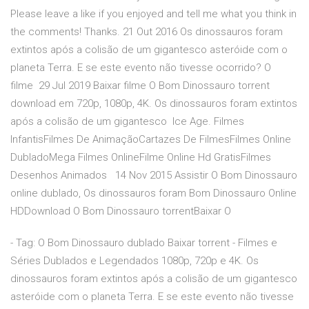
Please leave a like if you enjoyed and tell me what you think in
the comments! Thanks. 21 Out 2016 Os dinossauros foram
extintos após a colisão de um gigantesco asteróide com o
planeta Terra. E se este evento não tivesse ocorrido? O
filme 29 Jul 2019 Baixar filme O Bom Dinossauro torrent
download em 720p, 1080p, 4K. Os dinossauros foram extintos
após a colisão de um gigantesco Ice Age. Filmes
InfantisFilmes De AnimaçãoCartazes De FilmesFilmes Online
DubladoMega Filmes OnlineFilme Online Hd GratisFilmes
Desenhos Animados 14 Nov 2015 Assistir O Bom Dinossauro
online dublado, Os dinossauros foram Bom Dinossauro Online
HDDownload O Bom Dinossauro torrentBaixar O
- Tag: O Bom Dinossauro dublado Baixar torrent - Filmes e
Séries Dublados e Legendados 1080p, 720p e 4K. Os
dinossauros foram extintos após a colisão de um gigantesco
asteróide com o planeta Terra. E se este evento não tivesse