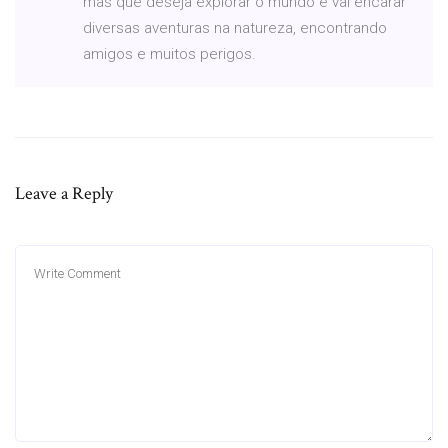
mas que deseja explorar o mundo e vai encarar
diversas aventuras na natureza, encontrando
amigos e muitos perigos.
Leave a Reply