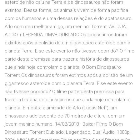
asteroide não caiu na Terra e os dinossauros não foram
extintos. Dessa forma, os animais vivem de forma pacífica
com os humanos e uma dessas relações é do apatossauro
Arlo com seu melhor amigo, um menino. Torrent. AVI DUAL
AUDIO + LEGENDA. RMVB DUBLADO Os dinossauros foram
extintos após a colisão de um gigantesco asteróide com o
planeta Terra. E se este evento não tivesse ocorrido? O filme
parte desta premissa para trazer a história de dinossauros
que ainda hoje controlam o planeta. O Bom Dinossauro
Torrent Os dinossauros foram extintos após a colisão de um
gigantesco asteroide com o planeta Terra. E se este evento
não tivesse ocorrido? O filme parte desta premissa para
trazer a história de dinossauros que ainda hoje controlam o
planeta. E mostra a amizade de Arlo (Lucas Neff), um
dinossauro adolescente de 70 metros de altura, com um
jovem menino humano. 14/02/2018 · Baixar Filme O Bom
Dinossauro Torrent Dublado, Legendado, Dual Áudio, 1080p,