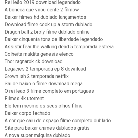
Rei leão 2019 download legendado
A boneca que virou gente 2 filmow
Baixar filmes hd dublado lançamentos
Download filme cook up a storm dublado
Dragon ball z broly filme dublado online
Baixar cinquenta tons de liberdade legendado
Assistir fear the walking dead 5 temporada estreia
Colheita maldita genesis elenco
Thor ragnarok 4k download
Legacies 2 temporada ep 8 download
Grown ish 2 temporada netflix
Sai de baixo o filme download mega
O rei leao 3 filme completo em portugues
Filmes 4k utorrent
Ele tem mesmo os seus olhos filme
Baixar corpo fechado
A cor que caiu do espaço filme completo dublado
Site para baixar animes dublados grátis
A nova super máquina dublado