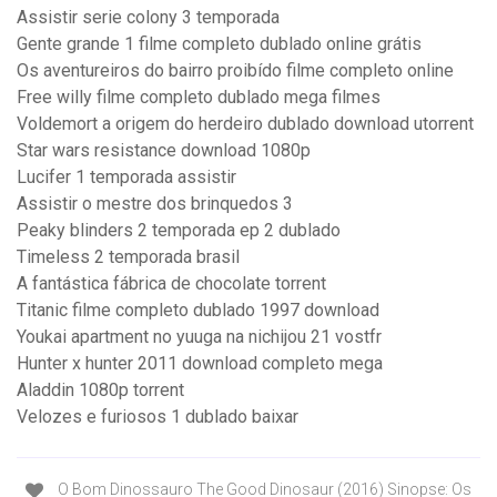
Assistir serie colony 3 temporada
Gente grande 1 filme completo dublado online grátis
Os aventureiros do bairro proibído filme completo online
Free willy filme completo dublado mega filmes
Voldemort a origem do herdeiro dublado download utorrent
Star wars resistance download 1080p
Lucifer 1 temporada assistir
Assistir o mestre dos brinquedos 3
Peaky blinders 2 temporada ep 2 dublado
Timeless 2 temporada brasil
A fantástica fábrica de chocolate torrent
Titanic filme completo dublado 1997 download
Youkai apartment no yuuga na nichijou 21 vostfr
Hunter x hunter 2011 download completo mega
Aladdin 1080p torrent
Velozes e furiosos 1 dublado baixar
O Bom Dinossauro The Good Dinosaur (2016) Sinopse: Os