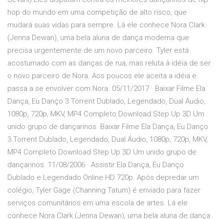
hop do mundo em uma competição de alto risco, que
mudará suas vidas para sempre. Lá ele conhece Nora Clark
(Jenna Dewan), uma bela aluna de dança moderna que
precisa urgentemente de um novo parceiro. Tyler está
acostumado com as danças de rua, mas reluta à idéia de ser
o novo parceiro de Nora. Aos poucos ele aceita a idéia e
passa a se envolver com Nora. 05/11/2017 · Baixar Filme Ela
Dança, Eu Danço 3 Torrent Dublado, Legendado, Dual Áudio,
1080p, 720p, MKV, MP4 Completo Download Step Up 3D Um
unido grupo de dançarinos. Baixar Filme Ela Dança, Eu Danço
3 Torrent Dublado, Legendado, Dual Áudio, 1080p, 720p, MKV,
MP4 Completo Download Step Up 3D Um unido grupo de
dançarinos. 11/08/2006 · Assistir Ela Dança, Eu Danço
Dublado e Legendado Online HD 720p. Após depredar um
colégio, Tyler Gage (Channing Tatum) é enviado para fazer
serviços comunitários em uma escola de artes. Lá ele
conhece Nora Clark (Jenna Dewan), uma bela aluna de dança