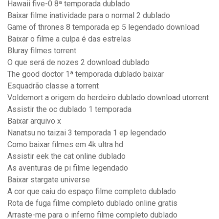
Hawaii five-0 8ª temporada dublado
Baixar filme inatividade para o normal 2 dublado
Game of thrones 8 temporada ep 5 legendado download
Baixar o filme a culpa é das estrelas
Bluray filmes torrent
O que será de nozes 2 download dublado
The good doctor 1ª temporada dublado baixar
Esquadrão classe a torrent
Voldemort a origem do herdeiro dublado download utorrent
Assistir the oc dublado 1 temporada
Baixar arquivo x
Nanatsu no taizai 3 temporada 1 ep legendado
Como baixar filmes em 4k ultra hd
Assistir eek the cat online dublado
As aventuras de pi filme legendado
Baixar stargate universe
A cor que caiu do espaço filme completo dublado
Rota de fuga filme completo dublado online gratis
Arraste-me para o inferno filme completo dublado