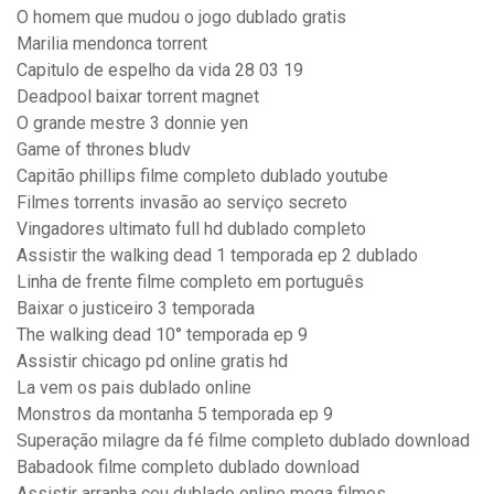
O homem que mudou o jogo dublado gratis
Marilia mendonca torrent
Capitulo de espelho da vida 28 03 19
Deadpool baixar torrent magnet
O grande mestre 3 donnie yen
Game of thrones bludv
Capitão phillips filme completo dublado youtube
Filmes torrents invasão ao serviço secreto
Vingadores ultimato full hd dublado completo
Assistir the walking dead 1 temporada ep 2 dublado
Linha de frente filme completo em português
Baixar o justiceiro 3 temporada
The walking dead 10° temporada ep 9
Assistir chicago pd online gratis hd
La vem os pais dublado online
Monstros da montanha 5 temporada ep 9
Superação milagre da fé filme completo dublado download
Babadook filme completo dublado download
Assistir arranha ceu dublado online mega filmes