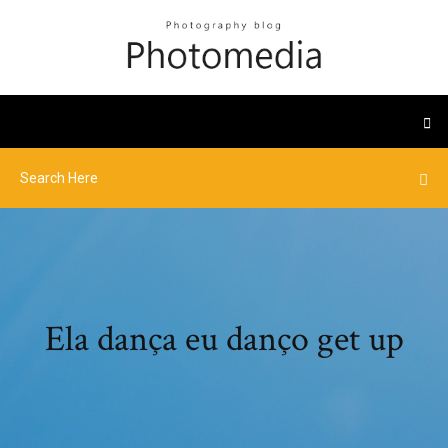
Ela dança eu danço get up