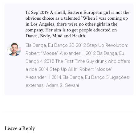
12 Sep 2019 A small, Eastern European girl is not the
obvious choice as a talented “When I was coming up
in Los Angeles, there were no other girls in the
company. Her aim is to get people educated on
Dance, Body, Mind and Health.
Ela Dança, Eu Danço 3D 2012 Step Up Revolution:
Robert "Moose" Alexander III 2012 Ela Dança, Eu
Danço 4 2012 The First Time Guy drunk who offers
a ride 2014 Step Up All In: Robert "Moose"
Alexander III 2014 Ela Dança, Eu Danço 5 Ligações
externas. Adam G. Sevani
Leave a Reply