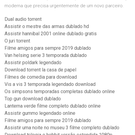
moderna que precisa urgentemente de um novo parceiro.
Dual audio torrent
Assistir o mestre das armas dublado hd
Assistir hannibal 2001 online dublado gratis
O juri torrent
Filme amigos para sempre 2019 dublado
Van helsing serie 3 temporada dublado
Assistir poldark legendado
Download torrent la casa de papel
Filmes de comedia para download
Vis a vis 3 temporada legendado download
Os simpsons temporadas completas dublado online
Top gun download dublado
Lanterna verde filme completo dublado online
Assistir gummo legendado online
Filme amigos para sempre 2019 dublado
Assistir uma noite no museu 3 filme completo dublado
Download trilogia o hobbit versão estendida 1080p