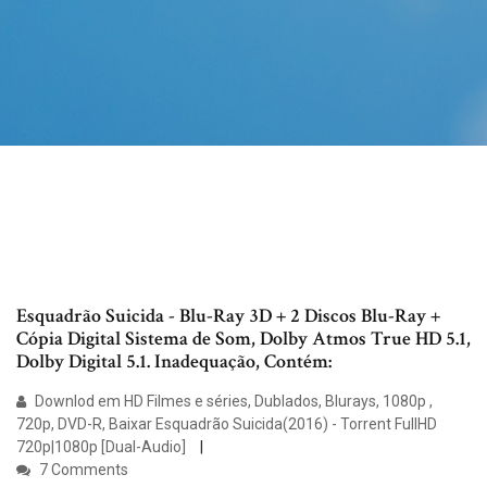
Esquadrão Suicida - Blu-Ray 3D + 2 Discos Blu-Ray +
Cópia Digital Sistema de Som, Dolby Atmos True HD 5.1,
Dolby Digital 5.1. Inadequação, Contém:
Downlod em HD Filmes e séries, Dublados, Blurays, 1080p ,
720p, DVD-R, Baixar Esquadrão Suicida(2016) - Torrent FullHD
720p|1080p [Dual-Audio]
7 Comments