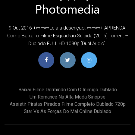
9 Out 2016 +▭▭▭Leia a descrição! ▭▭▭+ APRENDA:
Como Baixar o Filme Esquadrão Suicida (2016) Torrent –
Dublado FULL HD 1080p [Dual Áudio]
Baixar Filme Dormindo Com O Inimigo Dublado
Um Romance Na Alta Moda Sinopse
Assistir Piratas Pirados Filme Completo Dublado 720p
Star Vs As Forças Do Mal Online Dublado