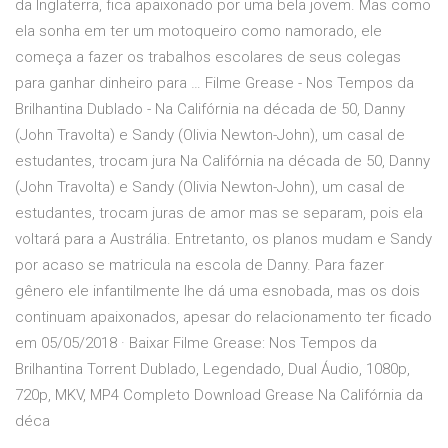
da Inglaterra, fica apaixonado por uma bela jovem. Mas como
ela sonha em ter um motoqueiro como namorado, ele
começa a fazer os trabalhos escolares de seus colegas
para ganhar dinheiro para … Filme Grease - Nos Tempos da
Brilhantina Dublado - Na Califórnia na década de 50, Danny
(John Travolta) e Sandy (Olivia Newton-John), um casal de
estudantes, trocam jura Na Califórnia na década de 50, Danny
(John Travolta) e Sandy (Olivia Newton-John), um casal de
estudantes, trocam juras de amor mas se separam, pois ela
voltará para a Austrália. Entretanto, os planos mudam e Sandy
por acaso se matricula na escola de Danny. Para fazer
gênero ele infantilmente lhe dá uma esnobada, mas os dois
continuam apaixonados, apesar do relacionamento ter ficado
em 05/05/2018 · Baixar Filme Grease: Nos Tempos da
Brilhantina Torrent Dublado, Legendado, Dual Áudio, 1080p,
720p, MKV, MP4 Completo Download Grease Na Califórnia da
déca