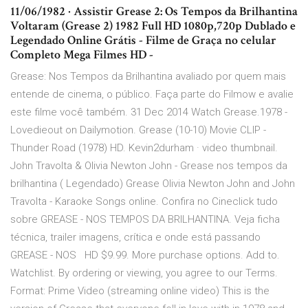
11/06/1982 · Assistir Grease 2: Os Tempos da Brilhantina
Voltaram (Grease 2) 1982 Full HD 1080p,720p Dublado e
Legendado Online Grátis - Filme de Graça no celular
Completo Mega Filmes HD -
Grease: Nos Tempos da Brilhantina avaliado por quem mais
entende de cinema, o público. Faça parte do Filmow e avalie
este filme você também. 31 Dec 2014 Watch Grease.1978 -
Lovedieout on Dailymotion. Grease (10-10) Movie CLIP -
Thunder Road (1978) HD. Kevin2durham · video thumbnail.
John Travolta & Olivia Newton John - Grease nos tempos da
brilhantina ( Legendado) Grease Olivia Newton John and John
Travolta - Karaoke Songs online. Confira no Cineclick tudo
sobre GREASE - NOS TEMPOS DA BRILHANTINA. Veja ficha
técnica, trailer imagens, crítica e onde está passando
GREASE - NOS HD $9.99. More purchase options. Add to.
Watchlist. By ordering or viewing, you agree to our Terms.
Format: Prime Video (streaming online video) This is the