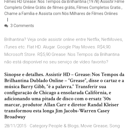
Filmes HD Grease: Nos Tempos da Brilhantina (1978) Assistir Filme
Completo Online Grátis de filmes grátis, Filmes Completos Gratis ,
Chame a Família e Assista com Nós Milhares de Filmes Onlines
3 Comments
Brilhantina? Veja onde assistir online entre Netflix, NetMovies,
iTunes etc. Flat HD. Alugar. Google Play Movies. R$4,90.
Microsoft Store. R$5,90 Grease: Nos Tempos da Brilhantina
não está disponível no seu serviço de vídeo favorito?
Sinopse e detalhes. Assistir HD – Grease: Nos Tempos da
Brilhantina Dublado Online – “Grease”, disse o cartaz e a
música Barry Gibb, “é a palavra.” Transferir sua
configuração de Chicago a ensolarada Califórnia, e
adicionando uma pitada de disco com o ersatz ’50s
marcar, produtor Allan Carr e diretor Randal Kleiser
transformou esta longa Jim Jacobs-Warren Casey
Broadway
28/11/2015 · Category People & Blogs; Movie Grease; Song