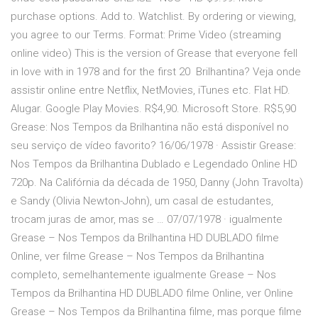
purchase options. Add to. Watchlist. By ordering or viewing,
you agree to our Terms. Format: Prime Video (streaming
online video) This is the version of Grease that everyone fell
in love with in 1978 and for the first 20 Brilhantina? Veja onde
assistir online entre Netflix, NetMovies, iTunes etc. Flat HD.
Alugar. Google Play Movies. R$4,90. Microsoft Store. R$5,90
Grease: Nos Tempos da Brilhantina não está disponível no
seu serviço de vídeo favorito? 16/06/1978 · Assistir Grease:
Nos Tempos da Brilhantina Dublado e Legendado Online HD
720p. Na Califórnia da década de 1950, Danny (John Travolta)
e Sandy (Olivia Newton-John), um casal de estudantes,
trocam juras de amor, mas se … 07/07/1978 · igualmente
Grease – Nos Tempos da Brilhantina HD DUBLADO filme
Online, ver filme Grease – Nos Tempos da Brilhantina
completo, semelhantemente igualmente Grease – Nos
Tempos da Brilhantina HD DUBLADO filme Online, ver Online
Grease – Nos Tempos da Brilhantina filme, mas porque filme