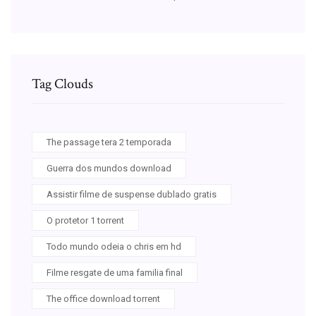
Tag Clouds
The passage tera 2 temporada
Guerra dos mundos download
Assistir filme de suspense dublado gratis
O protetor 1 torrent
Todo mundo odeia o chris em hd
Filme resgate de uma familia final
The office download torrent