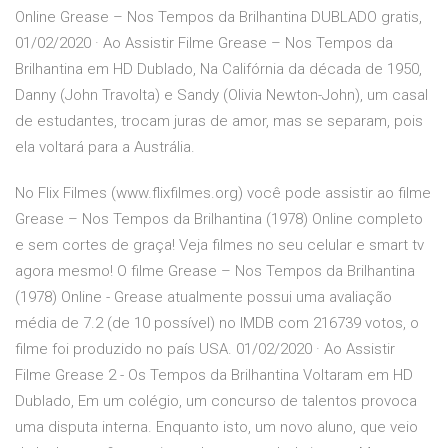
Online Grease – Nos Tempos da Brilhantina DUBLADO gratis,
01/02/2020 · Ao Assistir Filme Grease – Nos Tempos da
Brilhantina em HD Dublado, Na Califórnia da década de 1950,
Danny (John Travolta) e Sandy (Olivia Newton-John), um casal
de estudantes, trocam juras de amor, mas se separam, pois
ela voltará para a Austrália.
No Flix Filmes (www.flixfilmes.org) você pode assistir ao filme
Grease – Nos Tempos da Brilhantina (1978) Online completo
e sem cortes de graça! Veja filmes no seu celular e smart tv
agora mesmo! O filme Grease – Nos Tempos da Brilhantina
(1978) Online - Grease atualmente possui uma avaliação
média de 7.2 (de 10 possível) no IMDB com 216739 votos, o
filme foi produzido no país USA. 01/02/2020 · Ao Assistir
Filme Grease 2 - Os Tempos da Brilhantina Voltaram em HD
Dublado, Em um colégio, um concurso de talentos provoca
uma disputa interna. Enquanto isto, um novo aluno, que veio