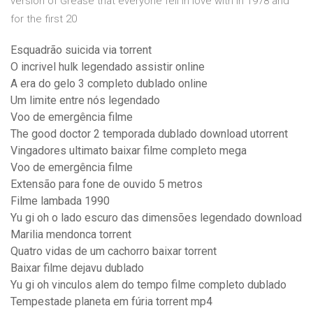
version of Grease that everyone fell in love with in 1978 and
for the first 20
Esquadrão suicida via torrent
O incrivel hulk legendado assistir online
A era do gelo 3 completo dublado online
Um limite entre nós legendado
Voo de emergência filme
The good doctor 2 temporada dublado download utorrent
Vingadores ultimato baixar filme completo mega
Voo de emergência filme
Extensão para fone de ouvido 5 metros
Filme lambada 1990
Yu gi oh o lado escuro das dimensões legendado download
Marilia mendonca torrent
Quatro vidas de um cachorro baixar torrent
Baixar filme dejavu dublado
Yu gi oh vinculos alem do tempo filme completo dublado
Tempestade planeta em fúria torrent mp4