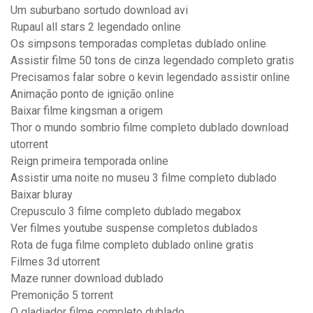
Um suburbano sortudo download avi
Rupaul all stars 2 legendado online
Os simpsons temporadas completas dublado online
Assistir filme 50 tons de cinza legendado completo gratis
Precisamos falar sobre o kevin legendado assistir online
Animação ponto de ignição online
Baixar filme kingsman a origem
Thor o mundo sombrio filme completo dublado download
utorrent
Reign primeira temporada online
Assistir uma noite no museu 3 filme completo dublado
Baixar bluray
Crepusculo 3 filme completo dublado megabox
Ver filmes youtube suspense completos dublados
Rota de fuga filme completo dublado online gratis
Filmes 3d utorrent
Maze runner download dublado
Premonição 5 torrent
O gladiador filme completo dublado