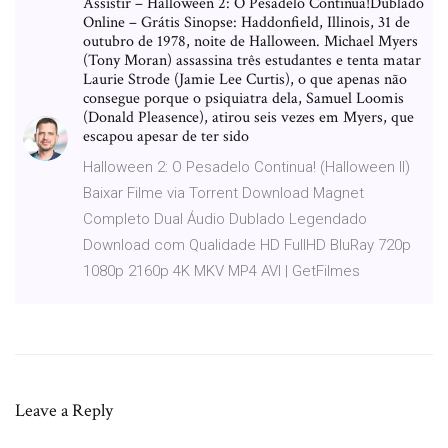
Assistir – Halloween 2: O Pesadelo Continua!Dublado
Online – Grátis Sinopse: Haddonfield, Illinois, 31 de
outubro de 1978, noite de Halloween. Michael Myers
(Tony Moran) assassina três estudantes e tenta matar
Laurie Strode (Jamie Lee Curtis), o que apenas não
consegue porque o psiquiatra dela, Samuel Loomis
(Donald Pleasence), atirou seis vezes em Myers, que
escapou apesar de ter sido
Halloween 2: O Pesadelo Continua! (Halloween II)
Baixar Filme via Torrent Download Magnet
Completo Dual Áudio Dublado Legendado
Download com Qualidade HD FullHD BluRay 720p
1080p 2160p 4K MKV MP4 AVI | GetFilmes
Leave a Reply