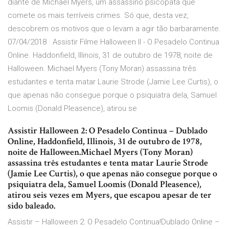
diante de Michael Myers, um assassino psicopata que
comete os mais terríveis crimes. Só que, desta vez,
descobrem os motivos que o levam a agir tão barbaramente.
07/04/2018 · Assistir Filme Halloween II - O Pesadelo Continua
Online. Haddonfield, Illinois, 31 de outubro de 1978, noite de
Halloween. Michael Myers (Tony Moran) assassina três
estudantes e tenta matar Laurie Strode (Jamie Lee Curtis), o
que apenas não consegue porque o psiquiatra dela, Samuel
Loomis (Donald Pleasence), atirou se
Assistir Halloween 2: O Pesadelo Continua – Dublado
Online, Haddonfield, Illinois, 31 de outubro de 1978,
noite de Halloween.Michael Myers (Tony Moran)
assassina três estudantes e tenta matar Laurie Strode
(Jamie Lee Curtis), o que apenas não consegue porque o
psiquiatra dela, Samuel Loomis (Donald Pleasence),
atirou seis vezes em Myers, que escapou apesar de ter
sido baleado.
Assistir – Halloween 2: O Pesadelo Continua!Dublado Online –