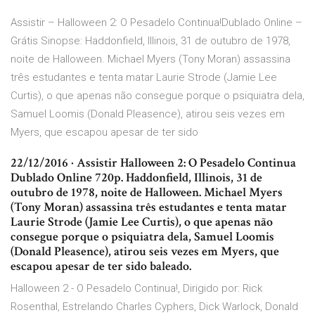
Assistir – Halloween 2: O Pesadelo Continua!Dublado Online –
Grátis Sinopse: Haddonfield, Illinois, 31 de outubro de 1978,
noite de Halloween. Michael Myers (Tony Moran) assassina
três estudantes e tenta matar Laurie Strode (Jamie Lee
Curtis), o que apenas não consegue porque o psiquiatra dela,
Samuel Loomis (Donald Pleasence), atirou seis vezes em
Myers, que escapou apesar de ter sido
22/12/2016 · Assistir Halloween 2: O Pesadelo Continua
Dublado Online 720p. Haddonfield, Illinois, 31 de
outubro de 1978, noite de Halloween. Michael Myers
(Tony Moran) assassina três estudantes e tenta matar
Laurie Strode (Jamie Lee Curtis), o que apenas não
consegue porque o psiquiatra dela, Samuel Loomis
(Donald Pleasence), atirou seis vezes em Myers, que
escapou apesar de ter sido baleado.
Halloween 2 - O Pesadelo Continua!, Dirigido por: Rick
Rosenthal, Estrelando Charles Cyphers, Dick Warlock, Donald