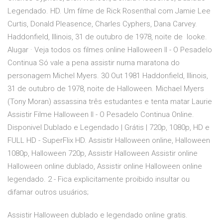
Legendado. HD. Um filme de Rick Rosenthal com Jamie Lee
Curtis, Donald Pleasence, Charles Cyphers, Dana Carvey.
Haddonfield, Illinois, 31 de outubro de 1978, noite de looke.
Alugar · Veja todos os filmes online Halloween II - O Pesadelo
Continua Só vale a pena assistir numa maratona do
personagem Michel Myers. 30 Out 1981 Haddonfield, Illinois,
31 de outubro de 1978, noite de Halloween. Michael Myers
(Tony Moran) assassina três estudantes e tenta matar Laurie
Assistir Filme Halloween II - O Pesadelo Continua Online.
Disponivel Dublado e Legendado | Grátis | 720p, 1080p, HD e
FULL HD - SuperFlix HD. Assistir Halloween online, Halloween
1080p, Halloween 720p, Assistir Halloween Assistir online
Halloween online dublado, Assistir online Halloween online
legendado. 2 - Fica explicitamente proibido insultar ou
difamar outros usuários;
Assistir Halloween dublado e legendado online gratis.