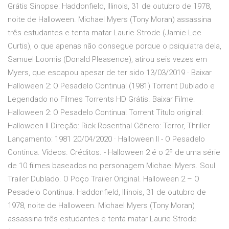
Grátis Sinopse: Haddonfield, Illinois, 31 de outubro de 1978,
noite de Halloween. Michael Myers (Tony Moran) assassina
três estudantes e tenta matar Laurie Strode (Jamie Lee
Curtis), o que apenas não consegue porque o psiquiatra dela,
Samuel Loomis (Donald Pleasence), atirou seis vezes em
Myers, que escapou apesar de ter sido 13/03/2019 · Baixar
Halloween 2: O Pesadelo Continua! (1981) Torrent Dublado e
Legendado no Filmes Torrents HD Grátis. Baixar Filme:
Halloween 2: O Pesadelo Continua! Torrent Título original:
Halloween II Direção: Rick Rosenthal Gênero: Terror, Thriller
Lançamento: 1981 20/04/2020 · Halloween II - O Pesadelo
Continua. Vídeos. Créditos. - Halloween 2 é o 2º de uma série
de 10 filmes baseados no personagem Michael Myers. Soul
Trailer Dublado. O Poço Trailer Original. Halloween 2 – O
Pesadelo Continua. Haddonfield, Illinois, 31 de outubro de
1978, noite de Halloween. Michael Myers (Tony Moran)
assassina três estudantes e tenta matar Laurie Strode