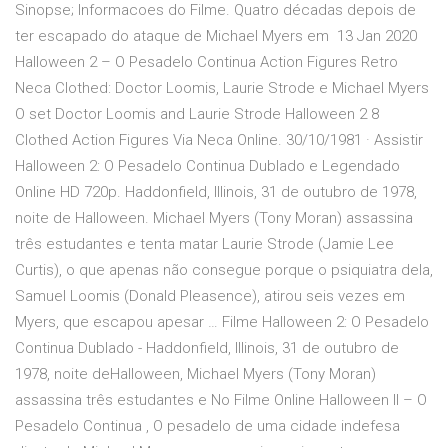
Sinopse; Informacoes do Filme. Quatro décadas depois de
ter escapado do ataque de Michael Myers em 13 Jan 2020
Halloween 2 – O Pesadelo Continua Action Figures Retro
Neca Clothed: Doctor Loomis, Laurie Strode e Michael Myers
O set Doctor Loomis and Laurie Strode Halloween 2 8
Clothed Action Figures Via Neca Online. 30/10/1981 · Assistir
Halloween 2: O Pesadelo Continua Dublado e Legendado
Online HD 720p. Haddonfield, Illinois, 31 de outubro de 1978,
noite de Halloween. Michael Myers (Tony Moran) assassina
três estudantes e tenta matar Laurie Strode (Jamie Lee
Curtis), o que apenas não consegue porque o psiquiatra dela,
Samuel Loomis (Donald Pleasence), atirou seis vezes em
Myers, que escapou apesar … Filme Halloween 2: O Pesadelo
Continua Dublado - Haddonfield, Illinois, 31 de outubro de
1978, noite deHalloween, Michael Myers (Tony Moran)
assassina três estudantes e No Filme Online Halloween II – O
Pesadelo Continua , O pesadelo de uma cidade indefesa