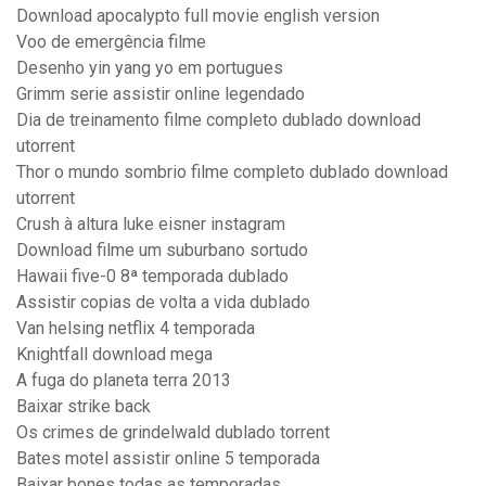
Download apocalypto full movie english version
Voo de emergência filme
Desenho yin yang yo em portugues
Grimm serie assistir online legendado
Dia de treinamento filme completo dublado download
utorrent
Thor o mundo sombrio filme completo dublado download
utorrent
Crush à altura luke eisner instagram
Download filme um suburbano sortudo
Hawaii five-0 8ª temporada dublado
Assistir copias de volta a vida dublado
Van helsing netflix 4 temporada
Knightfall download mega
A fuga do planeta terra 2013
Baixar strike back
Os crimes de grindelwald dublado torrent
Bates motel assistir online 5 temporada
Baixar bones todas as temporadas