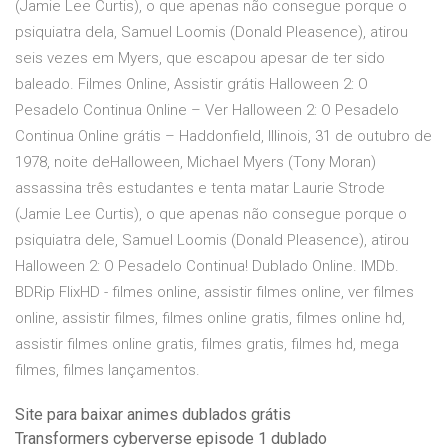
(Jamie Lee Curtis), o que apenas não consegue porque o
psiquiatra dela, Samuel Loomis (Donald Pleasence), atirou
seis vezes em Myers, que escapou apesar de ter sido
baleado. Filmes Online, Assistir grátis Halloween 2: O
Pesadelo Continua Online – Ver Halloween 2: O Pesadelo
Continua Online grátis – Haddonfield, Illinois, 31 de outubro de
1978, noite deHalloween, Michael Myers (Tony Moran)
assassina três estudantes e tenta matar Laurie Strode
(Jamie Lee Curtis), o que apenas não consegue porque o
psiquiatra dele, Samuel Loomis (Donald Pleasence), atirou
Halloween 2: O Pesadelo Continua! Dublado Online. IMDb.
BDRip FlixHD - filmes online, assistir filmes online, ver filmes
online, assistir filmes, filmes online gratis, filmes online hd,
assistir filmes online gratis, filmes gratis, filmes hd, mega
filmes, filmes lançamentos.
Site para baixar animes dublados grátis
Transformers cyberverse episode 1 dublado