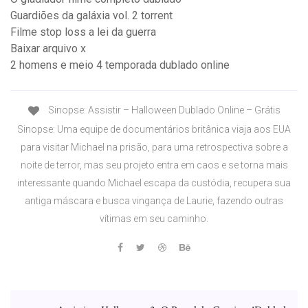
Guardiões da galáxia vol. 2 torrent
Filme stop loss a lei da guerra
Baixar arquivo x
2 homens e meio 4 temporada dublado online
Sinopse: Assistir – Halloween Dublado Online – Grátis
Sinopse: Uma equipe de documentários britânica viaja aos EUA
para visitar Michael na prisão, para uma retrospectiva sobre a
noite de terror, mas seu projeto entra em caos e se torna mais
interessante quando Michael escapa da custódia, recupera sua
antiga máscara e busca vingança de Laurie, fazendo outras
vítimas em seu caminho.