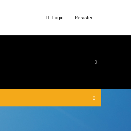
Login
Resister
|