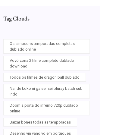
Tag Clouds
Os simpsons temporadas completas
dublado online
Vovó zona 2 filme completo dublado
download
Todos os filmes de dragon ball dublado
Nande koko ni ga sensei bluray batch sub
indo
Doom a porta do inferno 720p dublado
online
Baixar bones todas as temporadas
Desenho yin yang yo em portugues