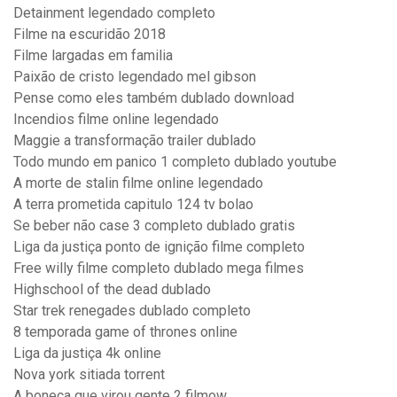
Detainment legendado completo
Filme na escuridão 2018
Filme largadas em familia
Paixão de cristo legendado mel gibson
Pense como eles também dublado download
Incendios filme online legendado
Maggie a transformação trailer dublado
Todo mundo em panico 1 completo dublado youtube
A morte de stalin filme online legendado
A terra prometida capitulo 124 tv bolao
Se beber não case 3 completo dublado gratis
Liga da justiça ponto de ignição filme completo
Free willy filme completo dublado mega filmes
Highschool of the dead dublado
Star trek renegades dublado completo
8 temporada game of thrones online
Liga da justiça 4k online
Nova york sitiada torrent
A boneca que virou gente 2 filmow