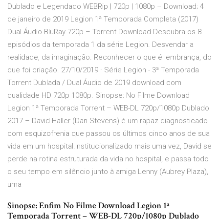
Dublado e Legendado WEBRip | 720p | 1080p – Download; 4
de janeiro de 2019 Legion 1ª Temporada Completa (2017)
Dual Áudio BluRay 720p – Torrent Download Descubra os 8
episódios da temporada 1 da série Legion. Desvendar a
realidade, da imaginação. Reconhecer o que é lembrança, do
que foi criação. 27/10/2019 · Série Legion - 3ª Temporada
Torrent Dublada / Dual Áudio de 2019 download com
qualidade HD 720p 1080p. Sinopse: No Filme Download
Legion 1ª Temporada Torrent – WEB-DL 720p/1080p Dublado
2017 – David Haller (Dan Stevens) é um rapaz diagnosticado
com esquizofrenia que passou os últimos cinco anos de sua
vida em um hospital.Institucionalizado mais uma vez, David se
perde na rotina estruturada da vida no hospital, e passa todo
o seu tempo em silêncio junto à amiga Lenny (Aubrey Plaza),
uma
Sinopse: Enfim No Filme Download Legion 1ª
Temporada Torrent – WEB-DL 720p/1080p Dublado