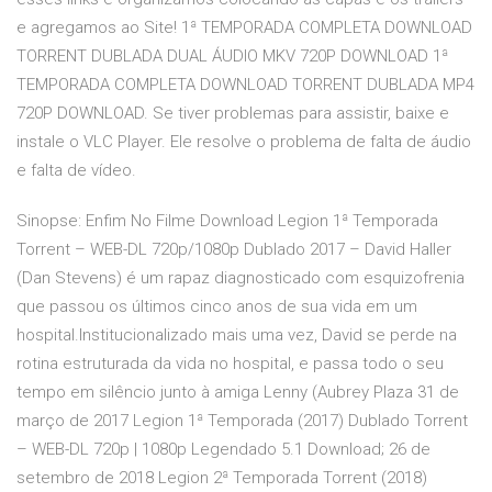
e agregamos ao Site! 1ª TEMPORADA COMPLETA DOWNLOAD
TORRENT DUBLADA DUAL ÁUDIO MKV 720P DOWNLOAD 1ª
TEMPORADA COMPLETA DOWNLOAD TORRENT DUBLADA MP4
720P DOWNLOAD. Se tiver problemas para assistir, baixe e
instale o VLC Player. Ele resolve o problema de falta de áudio
e falta de vídeo.
Sinopse: Enfim No Filme Download Legion 1ª Temporada
Torrent – WEB-DL 720p/1080p Dublado 2017 – David Haller
(Dan Stevens) é um rapaz diagnosticado com esquizofrenia
que passou os últimos cinco anos de sua vida em um
hospital.Institucionalizado mais uma vez, David se perde na
rotina estruturada da vida no hospital, e passa todo o seu
tempo em silêncio junto à amiga Lenny (Aubrey Plaza 31 de
março de 2017 Legion 1ª Temporada (2017) Dublado Torrent
– WEB-DL 720p | 1080p Legendado 5.1 Download; 26 de
setembro de 2018 Legion 2ª Temporada Torrent (2018)