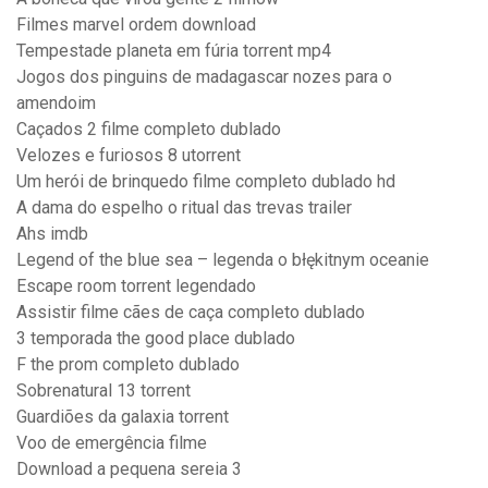
Filmes marvel ordem download
Tempestade planeta em fúria torrent mp4
Jogos dos pinguins de madagascar nozes para o
amendoim
Caçados 2 filme completo dublado
Velozes e furiosos 8 utorrent
Um herói de brinquedo filme completo dublado hd
A dama do espelho o ritual das trevas trailer
Ahs imdb
Legend of the blue sea – legenda o błękitnym oceanie
Escape room torrent legendado
Assistir filme cães de caça completo dublado
3 temporada the good place dublado
F the prom completo dublado
Sobrenatural 13 torrent
Guardiões da galaxia torrent
Voo de emergência filme
Download a pequena sereia 3