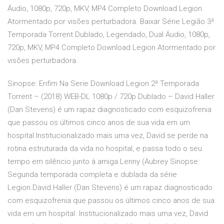
Áudio, 1080p, 720p, MKV, MP4 Completo Download Legion
Atormentado por visões perturbadora. Baixar Série Legião 3ª
Temporada Torrent Dublado, Legendado, Dual Áudio, 1080p,
720p, MKV, MP4 Completo Download Legion Atormentado por
visões perturbadora.
Sinopse: Enfim Na Serie Download Legion 2ª Temporada
Torrent – (2018) WEB-DL 1080p / 720p Dublado – David Haller
(Dan Stevens) é um rapaz diagnosticado com esquizofrenia
que passou os últimos cinco anos de sua vida em um
hospital.Institucionalizado mais uma vez, David se perde na
rotina estruturada da vida no hospital, e passa todo o seu
tempo em silêncio junto à amiga Lenny (Aubrey Sinopse:
Segunda temporada completa e dublada da série
Legion.David Haller (Dan Stevens) é um rapaz diagnosticado
com esquizofrenia que passou os últimos cinco anos de sua
vida em um hospital. Institucionalizado mais uma vez, David