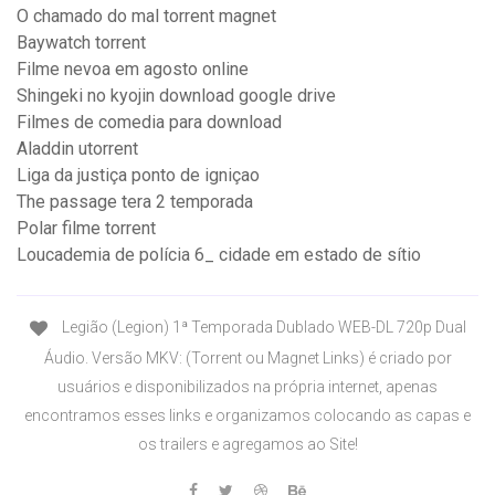
O chamado do mal torrent magnet
Baywatch torrent
Filme nevoa em agosto online
Shingeki no kyojin download google drive
Filmes de comedia para download
Aladdin utorrent
Liga da justiça ponto de igniçao
The passage tera 2 temporada
Polar filme torrent
Loucademia de polícia 6_ cidade em estado de sítio
Legião (Legion) 1ª Temporada Dublado WEB-DL 720p Dual
Áudio. Versão MKV: (Torrent ou Magnet Links) é criado por
usuários e disponibilizados na própria internet, apenas
encontramos esses links e organizamos colocando as capas e
os trailers e agregamos ao Site!