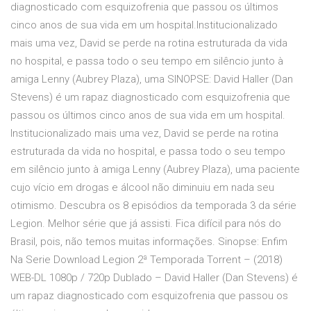
diagnosticado com esquizofrenia que passou os últimos
cinco anos de sua vida em um hospital.Institucionalizado
mais uma vez, David se perde na rotina estruturada da vida
no hospital, e passa todo o seu tempo em silêncio junto à
amiga Lenny (Aubrey Plaza), uma SINOPSE: David Haller (Dan
Stevens) é um rapaz diagnosticado com esquizofrenia que
passou os últimos cinco anos de sua vida em um hospital.
Institucionalizado mais uma vez, David se perde na rotina
estruturada da vida no hospital, e passa todo o seu tempo
em silêncio junto à amiga Lenny (Aubrey Plaza), uma paciente
cujo vício em drogas e álcool não diminuiu em nada seu
otimismo. Descubra os 8 episódios da temporada 3 da série
Legion. Melhor série que já assisti. Fica difícil para nós do
Brasil, pois, não temos muitas informações. Sinopse: Enfim
Na Serie Download Legion 2ª Temporada Torrent – (2018)
WEB-DL 1080p / 720p Dublado – David Haller (Dan Stevens) é
um rapaz diagnosticado com esquizofrenia que passou os