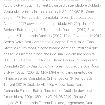
Áudio BluRay 720p – Torrent Download Legendado e Dublado
Comando Torrents Filmes e series HD 14/11/2019 · Série
Legion - 1ª Temporada - Completa Torrent Dublada / Dual
Áudio de 2017 download com qualidade HD 720p. Ínicio /
Séries / Baixar Legion 1ª Temporada Dublado (2017) Baixar
Legion 1ª Temporada Dublado (2017) 12 de fevereiro de 2017
Séries Deixe Seu Comentário. Sinopse: David Haller (Dan
Stevens) é um rapaz diagnosticado com esquizofrenia que
passou os últimos cinco anos de sua vida em um hospital.
S01E01 – Chapter 1. TORRENT Baixar Legion 1ª Temporada
Completa (2017) Dual Áudio Via Torrent Dublado e Dual Áudio
BluRay 1080p, 720p, 3D, MKV, MP4 e 4k. Lançamentos de
Filmes e series Completas Online. Legion 3ª Temporada
Torrent (2019) Dublado HD 720p – Download Torrent
Comando Filmes - Baixar filme torrent Dublado download
filmes bluray 720p 1080p 4k 3D 24/06/2019 · Baixar Série
Legião 3ª Temporada Torrent Dublado, Legendado, Dual