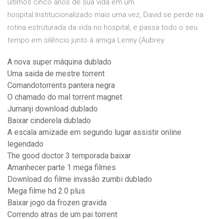
últimos cinco anos de sua vida em um
hospital.Institucionalizado mais uma vez, David se perde na
rotina estruturada da vida no hospital, e passa todo o seu
tempo em silêncio junto à amiga Lenny (Aubrey
A nova super máquina dublado
Uma saida de mestre torrent
Comandotorrents pantera negra
O chamado do mal torrent magnet
Jumanji download dublado
Baixar cinderela dublado
A escala amizade em segundo lugar assistir online
legendado
The good doctor 3 temporada baixar
Amanhecer parte 1 mega filmes
Download do filme invasão zumbi dublado
Mega filme hd 2.0 plus
Baixar jogo da frozen gravida
Correndo atras de um pai torrent