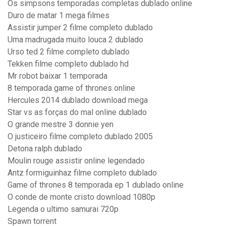
Os simpsons temporadas completas dublado online
Duro de matar 1 mega filmes
Assistir jumper 2 filme completo dublado
Uma madrugada muito louca 2 dublado
Urso ted 2 filme completo dublado
Tekken filme completo dublado hd
Mr robot baixar 1 temporada
8 temporada game of thrones online
Hercules 2014 dublado download mega
Star vs as forças do mal online dublado
O grande mestre 3 donnie yen
O justiceiro filme completo dublado 2005
Detona ralph dublado
Moulin rouge assistir online legendado
Antz formiguinhaz filme completo dublado
Game of thrones 8 temporada ep 1 dublado online
O conde de monte cristo download 1080p
Legenda o ultimo samurai 720p
Spawn torrent