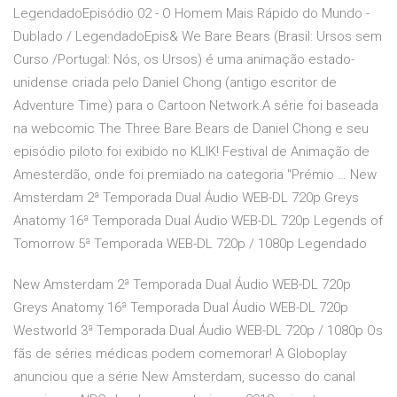
LegendadoEpisódio 02 - O Homem Mais Rápido do Mundo -
Dublado / LegendadoEpis& We Bare Bears (Brasil: Ursos sem
Curso /Portugal: Nós, os Ursos) é uma animação estado-
unidense criada pelo Daniel Chong (antigo escritor de
Adventure Time) para o Cartoon Network.A série foi baseada
na webcomic The Three Bare Bears de Daniel Chong e seu
episódio piloto foi exibido no KLIK! Festival de Animação de
Amesterdão, onde foi premiado na categoria "Prémio … New
Amsterdam 2ª Temporada Dual Áudio WEB-DL 720p Greys
Anatomy 16ª Temporada Dual Áudio WEB-DL 720p Legends of
Tomorrow 5ª Temporada WEB-DL 720p / 1080p Legendado
New Amsterdam 2ª Temporada Dual Áudio WEB-DL 720p
Greys Anatomy 16ª Temporada Dual Áudio WEB-DL 720p
Westworld 3ª Temporada Dual Áudio WEB-DL 720p / 1080p Os
fãs de séries médicas podem comemorar! A Globoplay
anunciou que a série New Amsterdam, sucesso do canal