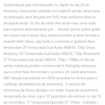
Supernatural, que será lançado no Japão no dia 23 de
fevereiro, está sendo dublado em inglês!A versão americana
da animação será lançada em DVD, mas nenhuma data foi
divulgada ainda. Os fãs da série têm ainda mais uma razão
para esperar ansiosamente por … Assistir séries online grátis
em nosso site é muito fácil, basta escolher a série favorita e
assistir! Além disso, aqui todo o conteúdo é gratuito! New
Amsterdam 2ª Temporada Dual Áudio WEB-DL 720p Greys
Anatomy 16ª Temporada Dual Áudio WEB-DL 720p Westworld
3ª Temporada Dual Áudio WEB-DL 720p / 1080p Os fãs de
séries médicas podem comemorar! A Globoplay anunciou
que a série New Amsterdam, sucesso do canal americano
NBC desde sua estreia em 2018 vai entrar em breve para o
catálogo da plataforma de streaming.. O serviço de
streaming da Globo divulgou um trailer especial da primeira
temporada da série, cujos 22 episódios vão estrear no dia 15
de novembro. 1ª Temporada Episódio 01 - Piloto - Dublado /