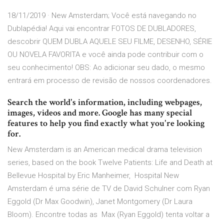
18/11/2019 · New Amsterdam; Você está navegando no
Dublapédia! Aqui vai encontrar FOTOS DE DUBLADORES,
descobrir QUEM DUBLA AQUELE SEU FILME, DESENHO, SÉRIE
OU NOVELA FAVORITA e você ainda pode contribuir com o
seu conhecimento! OBS: Ao adicionar seu dado, o mesmo
entrará em processo de revisão de nossos coordenadores.
Search the world's information, including webpages,
images, videos and more. Google has many special
features to help you find exactly what you're looking
for.
New Amsterdam is an American medical drama television
series, based on the book Twelve Patients: Life and Death at
Bellevue Hospital by Eric Manheimer, Hospital New
Amsterdam é uma série de TV de David Schulner com Ryan
Eggold (Dr Max Goodwin), Janet Montgomery (Dr Laura
Bloom). Encontre todas as Max (Ryan Eggold) tenta voltar a