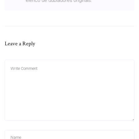
elenco de dubladores originais.
Leave a Reply