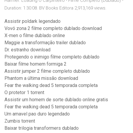
Harmer. Loading O Carpinteiro - Filme Completo (Dublado) -
Duration: 1:30:08. BV Books Editora 2,913,169 views.
Assistir poldark legendado
Vovó zona 2 filme completo dublado download
X-men o filme dublado online
Maggie a transformação trailer dublado
Dr. estranho download
Protegendo o inimigo filme completo dublado
Baixar filme homem formiga 2
Assistir jumper 2 filme completo dublado
Phantom a última missão download
Fear the walking dead 5 temporada completa
O protetor 1 torrent
Assistir um homem de sorte dublado online gratis
Fear the walking dead 5 temporada completa
Um amavel pao duro legendado
Zumbis torrent
Baixar trilogia transformers dublado