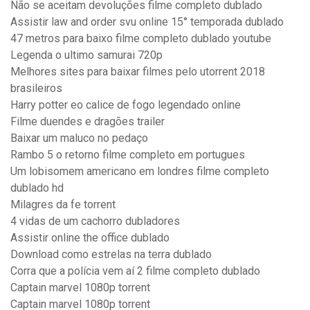
Não se aceitam devoluções filme completo dublado
Assistir law and order svu online 15° temporada dublado
47 metros para baixo filme completo dublado youtube
Legenda o ultimo samurai 720p
Melhores sites para baixar filmes pelo utorrent 2018
brasileiros
Harry potter eo calice de fogo legendado online
Filme duendes e dragões trailer
Baixar um maluco no pedaço
Rambo 5 o retorno filme completo em portugues
Um lobisomem americano em londres filme completo
dublado hd
Milagres da fe torrent
4 vidas de um cachorro dubladores
Assistir online the office dublado
Download como estrelas na terra dublado
Corra que a polícia vem aí 2 filme completo dublado
Captain marvel 1080p torrent
Captain marvel 1080p torrent