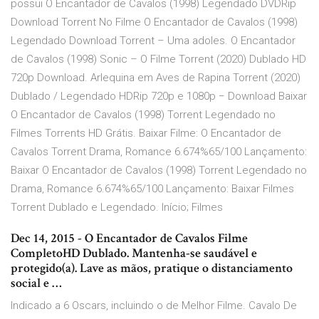
possui O Encantador de Cavalos (1998) Legendado DVDRip
Download Torrent No Filme O Encantador de Cavalos (1998)
Legendado Download Torrent – Uma adoles. O Encantador
de Cavalos (1998) Sonic – O Filme Torrent (2020) Dublado HD
720p Download. Arlequina em Aves de Rapina Torrent (2020)
Dublado / Legendado HDRip 720p e 1080p − Download Baixar
O Encantador de Cavalos (1998) Torrent Legendado no
Filmes Torrents HD Grátis. Baixar Filme: O Encantador de
Cavalos Torrent Drama, Romance 6.674%65/100 Lançamento:
Baixar O Encantador de Cavalos (1998) Torrent Legendado no
Drama, Romance 6.674%65/100 Lançamento: Baixar Filmes
Torrent Dublado e Legendado. Início; Filmes
Dec 14, 2015 - O Encantador de Cavalos Filme
CompletoHD Dublado. Mantenha-se saudável e
protegido(a). Lave as mãos, pratique o distanciamento
social e …
Indicado a 6 Oscars, incluindo o de Melhor Filme. Cavalo De