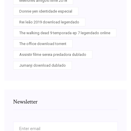
Melhores amigos filme 2018
Donnie yen identidade especial
Rei leão 2019 download legendado
The walking dead 9 temporada ep 7 legendado online
The office download torrent
Assistir filme sereia predadora dublado
Jumanji download dublado
Newsletter