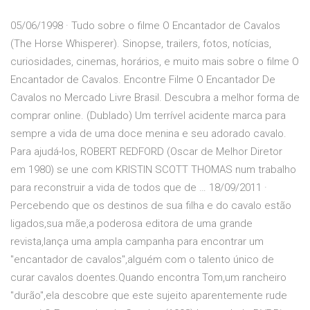
05/06/1998 · Tudo sobre o filme O Encantador de Cavalos
(The Horse Whisperer). Sinopse, trailers, fotos, notícias,
curiosidades, cinemas, horários, e muito mais sobre o filme O
Encantador de Cavalos. Encontre Filme O Encantador De
Cavalos no Mercado Livre Brasil. Descubra a melhor forma de
comprar online. (Dublado) Um terrível acidente marca para
sempre a vida de uma doce menina e seu adorado cavalo.
Para ajudá-los, ROBERT REDFORD (Oscar de Melhor Diretor
em 1980) se une com KRISTIN SCOTT THOMAS num trabalho
para reconstruir a vida de todos que de … 18/09/2011 ·
Percebendo que os destinos de sua filha e do cavalo estão
ligados,sua mãe,a poderosa editora de uma grande
revista,lança uma ampla campanha para encontrar um
"encantador de cavalos",alguém com o talento único de
curar cavalos doentes.Quando encontra Tom,um rancheiro
"durão",ela descobre que este sujeito aparentemente rude