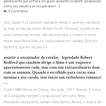
adolescente que sofrera um grave acidente (Scarlett Johansson)
como seu cavalo a se recuperarem.
9 Comments
Seu cavalo fica também bastante ferido e querem sacrificá-
lo, mas a mãe da jovem (Kristin Scott Thomas), a editora de
uma conhecida revista, não autoriza que o matem e tenta
trazer para Nova York um especialista em cavalos (Robert
Redford) que se recusa a ir.
assistir o encantador de cavalos - legendado Robert
Redford que também dirige o filme é um vaqueiro
aparentemente rude, mas com um extraordinário dom
com os animais. Quando é escolhido para curar uma
menina e seu cavalo, tem início um turbulento romance
…
5 Jun 1998 Filmes de Drama. Ver tudo · 1917. Drama. É como
se a segunda metade compusesse um outro filme.
Pensando nessa linha, seriam dois ótimos filmes, o drama da