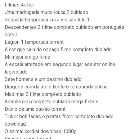
Filmes 4k hdr
Uma madrugada muito louca 2 dublado
Segunda temporada vis a vis capitulo 1
Descendentes 2 filme completo dublado em português
brasil
Legion 1 temporada torrent
A cor que caiu do espaço filme completo dublado
Mi mejor amigo filme
A escala amizade em segundo lugar assistir online
legendado
Sete homens e um destino dublado
Dragões corrida até o limite 6 temporada online
Mad max 2 filme completo dublado
Arranha ceu completo dublado mega filmes
Diário de uma paixão torrent
Tinker bell fadas e piratas filme completo dublado
download
O animal cordial download 1080p
Virando o jogo torrent