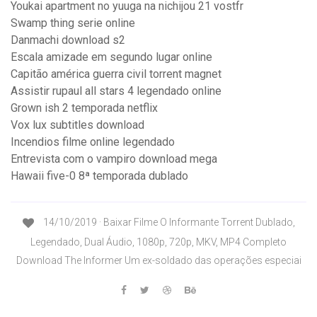
Youkai apartment no yuuga na nichijou 21 vostfr
Swamp thing serie online
Danmachi download s2
Escala amizade em segundo lugar online
Capitão américa guerra civil torrent magnet
Assistir rupaul all stars 4 legendado online
Grown ish 2 temporada netflix
Vox lux subtitles download
Incendios filme online legendado
Entrevista com o vampiro download mega
Hawaii five-0 8ª temporada dublado
14/10/2019 · Baixar Filme O Informante Torrent Dublado,
Legendado, Dual Áudio, 1080p, 720p, MKV, MP4 Completo
Download The Informer Um ex-soldado das operações especiai