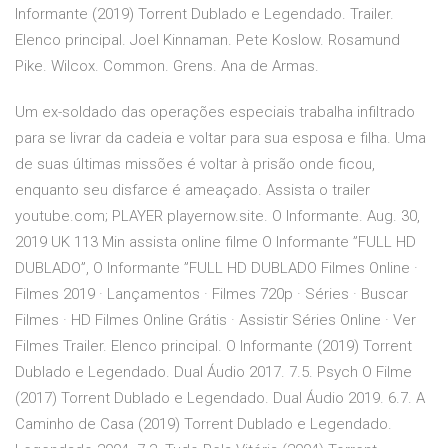
Informante (2019) Torrent Dublado e Legendado. Trailer.
Elenco principal. Joel Kinnaman. Pete Koslow. Rosamund
Pike. Wilcox. Common. Grens. Ana de Armas.
Um ex-soldado das operações especiais trabalha infiltrado
para se livrar da cadeia e voltar para sua esposa e filha. Uma
de suas últimas missões é voltar à prisão onde ficou,
enquanto seu disfarce é ameaçado. Assista o trailer
youtube.com; PLAYER playernow.site. O Informante. Aug. 30,
2019 UK 113 Min assista online filme O Informante ”FULL HD
DUBLADO”, O Informante ”FULL HD DUBLADO Filmes Online ·
Filmes 2019 · Lançamentos · Filmes 720p · Séries · Buscar
Filmes · HD Filmes Online Grátis · Assistir Séries Online · Ver
Filmes Trailer. Elenco principal. O Informante (2019) Torrent
Dublado e Legendado. Dual Áudio 2017. 7.5. Psych O Filme
(2017) Torrent Dublado e Legendado. Dual Áudio 2019. 6.7. A
Caminho de Casa (2019) Torrent Dublado e Legendado.