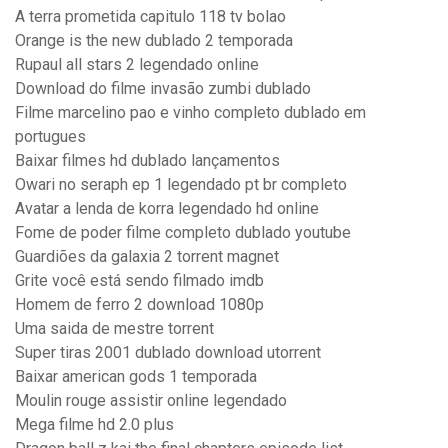
A terra prometida capitulo 118 tv bolao
Orange is the new dublado 2 temporada
Rupaul all stars 2 legendado online
Download do filme invasão zumbi dublado
Filme marcelino pao e vinho completo dublado em
portugues
Baixar filmes hd dublado lançamentos
Owari no seraph ep 1 legendado pt br completo
Avatar a lenda de korra legendado hd online
Fome de poder filme completo dublado youtube
Guardiões da galaxia 2 torrent magnet
Grite você está sendo filmado imdb
Homem de ferro 2 download 1080p
Uma saida de mestre torrent
Super tiras 2001 dublado download utorrent
Baixar american gods 1 temporada
Moulin rouge assistir online legendado
Mega filme hd 2.0 plus