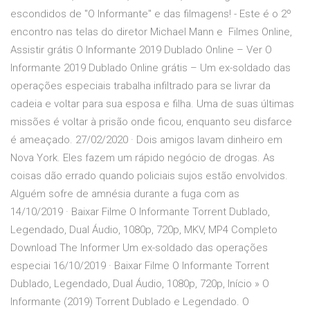
escondidos de "O Informante" e das filmagens! - Este é o 2º
encontro nas telas do diretor Michael Mann e Filmes Online,
Assistir grátis O Informante 2019 Dublado Online – Ver O
Informante 2019 Dublado Online grátis – Um ex-soldado das
operações especiais trabalha infiltrado para se livrar da
cadeia e voltar para sua esposa e filha. Uma de suas últimas
missões é voltar à prisão onde ficou, enquanto seu disfarce
é ameaçado. 27/02/2020 · Dois amigos lavam dinheiro em
Nova York. Eles fazem um rápido negócio de drogas. As
coisas dão errado quando policiais sujos estão envolvidos.
Alguém sofre de amnésia durante a fuga com as
14/10/2019 · Baixar Filme O Informante Torrent Dublado,
Legendado, Dual Áudio, 1080p, 720p, MKV, MP4 Completo
Download The Informer Um ex-soldado das operações
especiai 16/10/2019 · Baixar Filme O Informante Torrent
Dublado, Legendado, Dual Áudio, 1080p, 720p, Início » O
Informante (2019) Torrent Dublado e Legendado. O