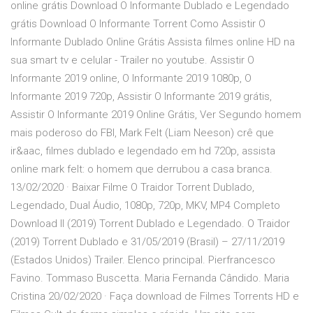
online grátis Download O Informante Dublado e Legendado
grátis Download O Informante Torrent Como Assistir O
Informante Dublado Online Grátis Assista filmes online HD na
sua smart tv e celular - Trailer no youtube. Assistir O
Informante 2019 online, O Informante 2019 1080p, O
Informante 2019 720p, Assistir O Informante 2019 grátis,
Assistir O Informante 2019 Online Grátis, Ver Segundo homem
mais poderoso do FBI, Mark Felt (Liam Neeson) crê que
ir&aac, filmes dublado e legendado em hd 720p, assista
online mark felt: o homem que derrubou a casa branca.
13/02/2020 · Baixar Filme O Traidor Torrent Dublado,
Legendado, Dual Áudio, 1080p, 720p, MKV, MP4 Completo
Download Il (2019) Torrent Dublado e Legendado. O Traidor
(2019) Torrent Dublado e 31/05/2019 (Brasil) – 27/11/2019
(Estados Unidos) Trailer. Elenco principal. Pierfrancesco
Favino. Tommaso Buscetta. Maria Fernanda Cândido. Maria
Cristina 20/02/2020 · Faça download de Filmes Torrents HD e