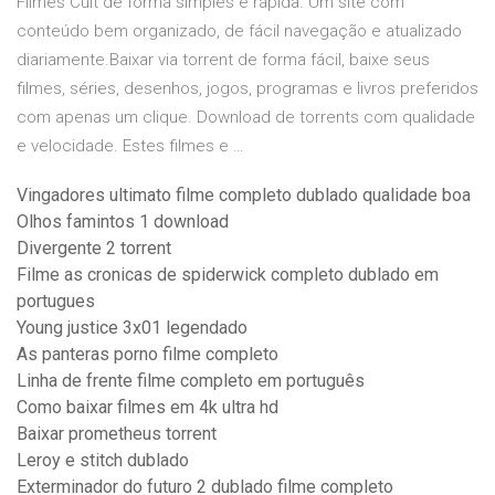
Filmes Cult de forma simples e rápida. Um site com
conteúdo bem organizado, de fácil navegação e atualizado
diariamente.Baixar via torrent de forma fácil, baixe seus
filmes, séries, desenhos, jogos, programas e livros preferidos
com apenas um clique. Download de torrents com qualidade
e velocidade. Estes filmes e …
Vingadores ultimato filme completo dublado qualidade boa
Olhos famintos 1 download
Divergente 2 torrent
Filme as cronicas de spiderwick completo dublado em
portugues
Young justice 3x01 legendado
As panteras porno filme completo
Linha de frente filme completo em português
Como baixar filmes em 4k ultra hd
Baixar prometheus torrent
Leroy e stitch dublado
Exterminador do futuro 2 dublado filme completo