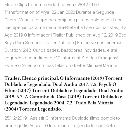
Movie Clips Recommended for you · 28:42 · The
Transformation of Arya 22 Jan 2020 Durante a Segunda
Guerra Mundial, grupo de corajosos pilotos poloneses lutou
não apenas para manter a Grã-Bretanha livre dos nazistas, 12
Ago 2019 O Informador | Trailer Published on Aug 12, 2019 Bad
Boys Para Sempre | Trailer Dublado | Em breve nos cinemas -
Duration: 2:42. Curiosidades, bastidores, novidades, e até
segredos escondidos de "O Informante" e das filmagens! -
Este é o 2º encontro nas telas do diretor Michael Mann e
Trailer. Elenco principal. O Informante (2019) Torrent
Dublado e Legendado. Dual Áudio 2017. 7.5. Psych O
Filme (2017) Torrent Dublado e Legendado. Dual Áudio
2019. 6.7. A Caminho de Casa (2019) Torrent Dublado e
Legendado. Legendado 2004. 7.2. Tudo Pela Vitória
(2004) Torrent Legendado.
25/12/2019 · Assistir O Informante Dublado filme completo
online grátis Assistir O Informante Legendado completo