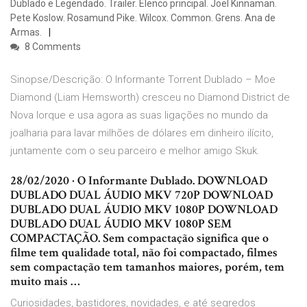
Dublado e Legendado. Trailer. Elenco principal. Joel Kinnaman.
Pete Koslow. Rosamund Pike. Wilcox. Common. Grens. Ana de
Armas.
8 Comments
Sinopse/Descrição: O Informante Torrent Dublado – Moe
Diamond (Liam Hemsworth) cresceu no Diamond District de
Nova Iorque e usa agora as suas ligações no mundo da
joalharia para lavar milhões de dólares em dinheiro ilícito,
juntamente com o seu parceiro e melhor amigo Skuk.
28/02/2020 · O Informante Dublado. DOWNLOAD
DUBLADO DUAL ÁUDIO MKV 720P DOWNLOAD
DUBLADO DUAL ÁUDIO MKV 1080P DOWNLOAD
DUBLADO DUAL ÁUDIO MKV 1080P SEM
COMPACTAÇÃO. Sem compactação significa que o
filme tem qualidade total, não foi compactado, filmes
sem compactação tem tamanhos maiores, porém, tem
muito mais …
Curiosidades, bastidores, novidades, e até segredos