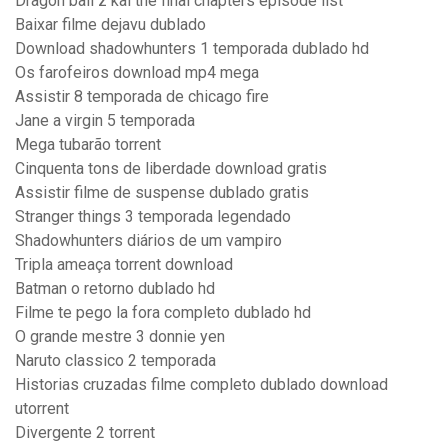
Dragon ball z kai the final chapters episode list
Baixar filme dejavu dublado
Download shadowhunters 1 temporada dublado hd
Os farofeiros download mp4 mega
Assistir 8 temporada de chicago fire
Jane a virgin 5 temporada
Mega tubarão torrent
Cinquenta tons de liberdade download gratis
Assistir filme de suspense dublado gratis
Stranger things 3 temporada legendado
Shadowhunters diários de um vampiro
Tripla ameaça torrent download
Batman o retorno dublado hd
Filme te pego la fora completo dublado hd
O grande mestre 3 donnie yen
Naruto classico 2 temporada
Historias cruzadas filme completo dublado download
utorrent
Divergente 2 torrent