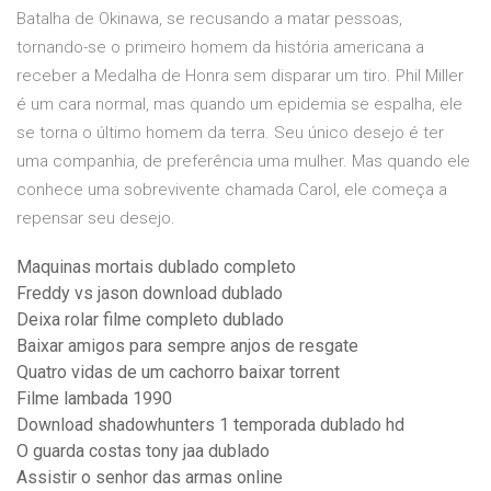
Batalha de Okinawa, se recusando a matar pessoas,
tornando-se o primeiro homem da história americana a
receber a Medalha de Honra sem disparar um tiro. Phil Miller
é um cara normal, mas quando um epidemia se espalha, ele
se torna o último homem da terra. Seu único desejo é ter
uma companhia, de preferência uma mulher. Mas quando ele
conhece uma sobrevivente chamada Carol, ele começa a
repensar seu desejo.
Maquinas mortais dublado completo
Freddy vs jason download dublado
Deixa rolar filme completo dublado
Baixar amigos para sempre anjos de resgate
Quatro vidas de um cachorro baixar torrent
Filme lambada 1990
Download shadowhunters 1 temporada dublado hd
O guarda costas tony jaa dublado
Assistir o senhor das armas online