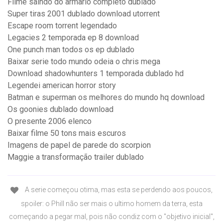
Filme saindo do armario completo dublado
Super tiras 2001 dublado download utorrent
Escape room torrent legendado
Legacies 2 temporada ep 8 download
One punch man todos os ep dublado
Baixar serie todo mundo odeia o chris mega
Download shadowhunters 1 temporada dublado hd
Legendei american horror story
Batman e superman os melhores do mundo hq download
Os goonies dublado download
O presente 2006 elenco
Baixar filme 50 tons mais escuros
Imagens de papel de parede do scorpion
Maggie a transformação trailer dublado
A serie começou otima, mas esta se perdendo aos poucos,
spoiler: o Phill não ser mais o ultimo homem da terra, esta
começando a pegar mal, pois não condiz com o "objetivo inicial",