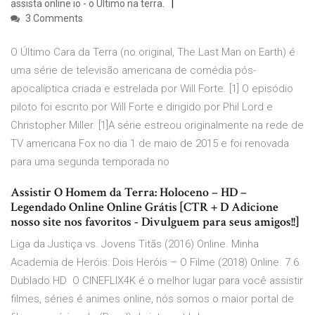
assista online io - o Último na terra.
3 Comments
O Último Cara da Terra (no original, The Last Man on Earth) é
uma série de televisão americana de comédia pós-
apocalíptica criada e estrelada por Will Forte. [1] O episódio
piloto foi escrito por Will Forte e dirigido por Phil Lord e
Christopher Miller. [1]A série estreou originalmente na rede de
TV americana Fox no dia 1 de maio de 2015 e foi renovada
para uma segunda temporada no
Assistir O Homem da Terra: Holoceno – HD –
Legendado Online Online Grátis [CTR + D Adicione
nosso site nos favoritos - Divulguem para seus amigos!!]
Liga da Justiça vs. Jovens Titãs (2016) Online. Minha
Academia de Heróis: Dois Heróis – O Filme (2018) Online. 7.6.
Dublado HD O CINEFLIX4K é o melhor lugar para você assistir
filmes, séries é animes online, nós somos o maior portal de