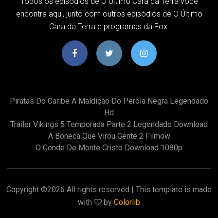
Todos os episódios de O Último Cara da Terra você
encontra aqui, junto com outros episódios de O Último
Cara da Terra e programas da Fox.
Piratas Do Caribe A Maldição Do Perola Negra Legendado
Hd
Trailer Vikings 5 Temporada Parte 2 Legendado Download
A Boneca Que Virou Gente 2 Filmow
O Conde De Monte Cristo Download 1080p
Copyright ©
2026 All rights reserved | This template is made
with
by
Colorlib