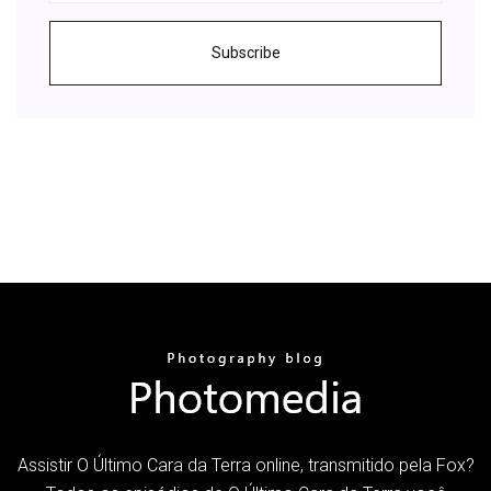
Subscribe
Assistir O Último Cara da Terra online, transmitido pela Fox?