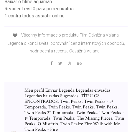
Baixar o filme aquaman
Resident evil 0 para pc requisitos
1 contra todos assistir online
Všechny informace o produktu Film Odvážná Vaiana:
Legenda o konci světa, porovnání cen z internetových obchodů,
hodnocení a recenze Odvážná Vaiana:
Meu perfil Enviar Legenda Legendas enviadas
Legendas baixadas Sugestões. TÍTULOS
ENCONTRADOS. Twin Peaks. Twin Peaks - 3ª
Temporada. Twin Peaks. Twin Peaks. Twin Peaks.
Twin Peaks 2° Temporada. Twin Peaks. Twin Peaks -
1ª Temporada. Twin Peaks: The Missing Pieces. Twin
Peaks: O Mistério. Twin Peaks: Fire Walk with Me.
Twin Peaks - Fire