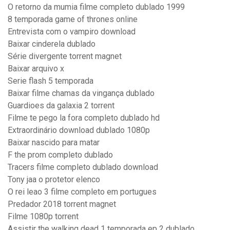
O retorno da mumia filme completo dublado 1999
8 temporada game of thrones online
Entrevista com o vampiro download
Baixar cinderela dublado
Série divergente torrent magnet
Baixar arquivo x
Serie flash 5 temporada
Baixar filme chamas da vingança dublado
Guardioes da galaxia 2 torrent
Filme te pego la fora completo dublado hd
Extraordinário download dublado 1080p
Baixar nascido para matar
F the prom completo dublado
Tracers filme completo dublado download
Tony jaa o protetor elenco
O rei leao 3 filme completo em portugues
Predador 2018 torrent magnet
Filme 1080p torrent
Assistir the walking dead 1 temporada ep 2 dublado