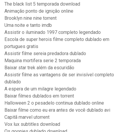
The black list 5 temporada download
Animação ponto de ignição online
Brooklyn nine nine torrent
Uma noite e tanto imdb
Assistir o iluminado 1997 completo legendado
Escola de super herois filme completo dublado em
portugues gratis
Assistir filme sereia predadora dublado
Maquina mortifera serie 2 temporada
Baixar star trek além da escuridão
Assistir filme as vantagens de ser invisível completo
dublado
A espera de um milagre legendado
Baixar filmes dublados em torrent
Halloween 2 o pesadelo continua dublado online
Baixar filme como eu era antes de você dublado avi
Capitã marvel utorrent
Vox lux subtitles download
Os goonies dublado download