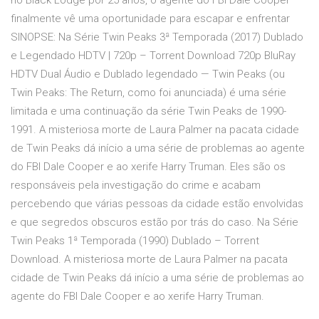
no Black Lodge por 25 anos, o agente do FBI Dale Cooper
finalmente vê uma oportunidade para escapar e enfrentar
SINOPSE: Na Série Twin Peaks 3ª Temporada (2017) Dublado
e Legendado HDTV | 720p – Torrent Download 720p BluRay
HDTV Dual Áudio e Dublado legendado — Twin Peaks (ou
Twin Peaks: The Return, como foi anunciada) é uma série
limitada e uma continuação da série Twin Peaks de 1990-
1991. A misteriosa morte de Laura Palmer na pacata cidade
de Twin Peaks dá início a uma série de problemas ao agente
do FBI Dale Cooper e ao xerife Harry Truman. Eles são os
responsáveis pela investigação do crime e acabam
percebendo que várias pessoas da cidade estão envolvidas
e que segredos obscuros estão por trás do caso. Na Série
Twin Peaks 1ª Temporada (1990) Dublado – Torrent
Download. A misteriosa morte de Laura Palmer na pacata
cidade de Twin Peaks dá início a uma série de problemas ao
agente do FBI Dale Cooper e ao xerife Harry Truman.