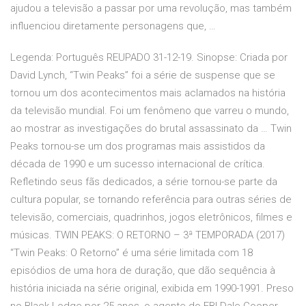
ajudou a televisão a passar por uma revolução, mas também
influenciou diretamente personagens que, …
Legenda: Português REUPADO 31-12-19. Sinopse: Criada por
David Lynch, “Twin Peaks” foi a série de suspense que se
tornou um dos acontecimentos mais aclamados na história
da televisão mundial. Foi um fenômeno que varreu o mundo,
ao mostrar as investigações do brutal assassinato da … Twin
Peaks tornou-se um dos programas mais assistidos da
década de 1990 e um sucesso internacional de crítica.
Refletindo seus fãs dedicados, a série tornou-se parte da
cultura popular, se tornando referência para outras séries de
televisão, comerciais, quadrinhos, jogos eletrônicos, filmes e
músicas. TWIN PEAKS: O RETORNO – 3ª TEMPORADA (2017)
“Twin Peaks: O Retorno” é uma série limitada com 18
episódios de uma hora de duração, que dão sequência à
história iniciada na série original, exibida em 1990-1991. Preso