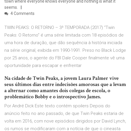
town where everyone knows everyone and nothing is what it
seems.
4 Comments
TWIN PEAKS: O RETORNO – 3ª TEMPORADA (2017) “Twin
Peaks: O Retorno” é uma série limitada com 18 episódios de
uma hora de duração, que dão sequência à história iniciada
na série original, exibida em 1990-1991. Preso no Black Lodge
por 25 anos, o agente do FBI Dale Cooper finalmente vê uma
oportunidade para escapar e enfrentar
Na cidade de Twin Peaks, a jovem Laura Palmer vive
seus últimos dias entre indecisões amorosas que a levam
a alternar como amantes dois colegas de escola, o
problemático Bobby e o introspectivo James.
Por André Dick Este texto contém spoilers Depois do
anúncio feito no ano passado, de que Twin Peaks estaria de
volta em 2016, com nove episódios dirigidos por David Lynch,
os rumos se modificaram com a notícia de que o cineasta