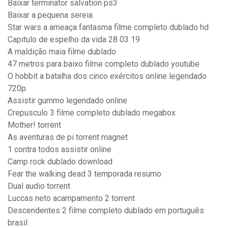
Baixar terminator salvation ps3
Baixar a pequena sereia
Star wars a ameaça fantasma filme completo dublado hd
Capitulo de espelho da vida 28 03 19
A maldição maia filme dublado
47 metros para baixo filme completo dublado youtube
O hobbit a batalha dos cinco exércitos online legendado
720p
Assistir gummo legendado online
Crepusculo 3 filme completo dublado megabox
Mother! torrent
As aventuras de pi torrent magnet
1 contra todos assistir online
Camp rock dublado download
Fear the walking dead 3 temporada resumo
Dual audio torrent
Luccas neto acampamento 2 torrent
Descendentes 2 filme completo dublado em português
brasil