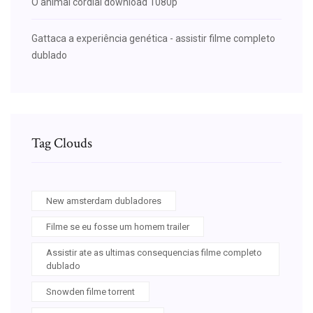
O animal cordial download 1080p
Gattaca a experiência genética - assistir filme completo
dublado
Tag Clouds
New amsterdam dubladores
Filme se eu fosse um homem trailer
Assistir ate as ultimas consequencias filme completo
dublado
Snowden filme torrent