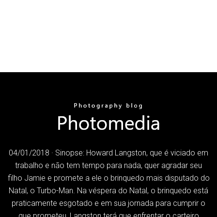
04/01/2018 · Sinopse: Howard Langston, que é viciado em
trabalho e não tem tempo para nada, quer agradar seu
filho Jamie e promete a ele o brinquedo mais disputado do
Natal, o Turbo-Man. Na véspera do Natal, o brinquedo está
praticamente esgotado e em sua jornada para cumprir o
que prometeu, Langston terá que enfrentar o carteiro