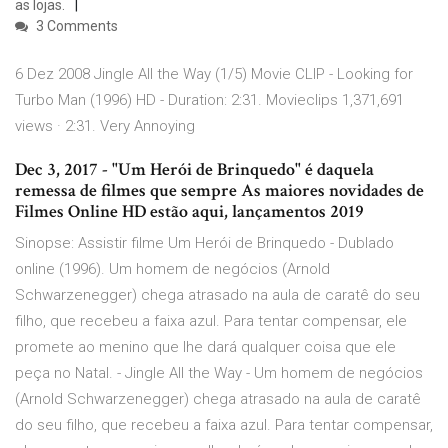
as lojas.
3 Comments
6 Dez 2008 Jingle All the Way (1/5) Movie CLIP - Looking for
Turbo Man (1996) HD - Duration: 2:31. Movieclips 1,371,691
views · 2:31. Very Annoying
Dec 3, 2017 - "Um Herói de Brinquedo" é daquela
remessa de filmes que sempre As maiores novidades de
Filmes Online HD estão aqui, lançamentos 2019
Sinopse: Assistir filme Um Herói de Brinquedo - Dublado
online (1996). Um homem de negócios (Arnold
Schwarzenegger) chega atrasado na aula de caratê do seu
filho, que recebeu a faixa azul. Para tentar compensar, ele
promete ao menino que lhe dará qualquer coisa que ele
peça no Natal. - Jingle All the Way - Um homem de negócios
(Arnold Schwarzenegger) chega atrasado na aula de caratê
do seu filho, que recebeu a faixa azul. Para tentar compensar,