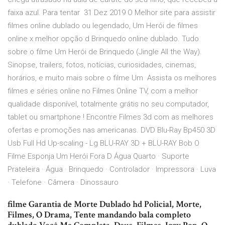
faixa azul. Para tentar 31 Dez 2019 O Melhor site para assistir
filmes online dublado ou legendado, Um Herói de filmes
online x melhor opção d Brinquedo online dublado. Tudo
sobre o filme Um Herói de Brinquedo (Jingle All the Way).
Sinopse, trailers, fotos, notícias, curiosidades, cinemas,
horários, e muito mais sobre o filme Um Assista os melhores
filmes e séries online no Filmes Online TV, com a melhor
qualidade disponível, totalmente grátis no seu computador,
tablet ou smartphone ! Encontre Filmes 3d com as melhores
ofertas e promoções nas americanas. DVD Blu-Ray Bp450 3D
Usb Full Hd Up-scaling - Lg BLU-RAY 3D + BLU-RAY Bob O
Filme Esponja Um Herói Fora D Água Quarto · Suporte
Prateleira · Água · Brinquedo · Controlador · Impressora · Luva
· Telefone · Câmera · Dinossauro
filme Garantia de Morte Dublado hd Policial, Morte,
Filmes, O Drama, Tente mandando bala completo