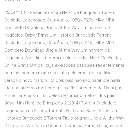
25/04/2018 · Baixar Filme Um Herói de Brinquedo Torrent
Dublado, Legendado, Dual Áudio, 1080p, 720p, MKV, MP4
Completo Download Jingle All the Way Um homem de
negócios. Baixar Filme Um Herói de Brinquedo Torrent
Dublado, Legendado, Dual Áudio, 1080p, 720p, MKV, MP4
Completo Download Jingle All the Way Um homem de
negócios. Assistir Um Herói de Brinquedo - HD 720p Blu-Ray
Online Grátis Um pai, cuja ex-esposa casou-se recentemente
com um homem muito rico, luta pelo amor de sua filha
versos o novo marido. Os dois pais não irão parar por nada
até garantirem o melhor e mais difícil presente de Natal para
a menina, e assim, um deles se tornar o melhor dos pais.
Baixar Um Herói de Brinquedo 2 (2014) Torrent Dublado e
Legendado no Filmes Torrents HD Grátis. Baixar Filme: Um
Herói de Brinquedo 2 Torrent Título original: Jingle All the Way
2 Direção: Alex Zamm Gênero: Comédia, Família Lançamento: