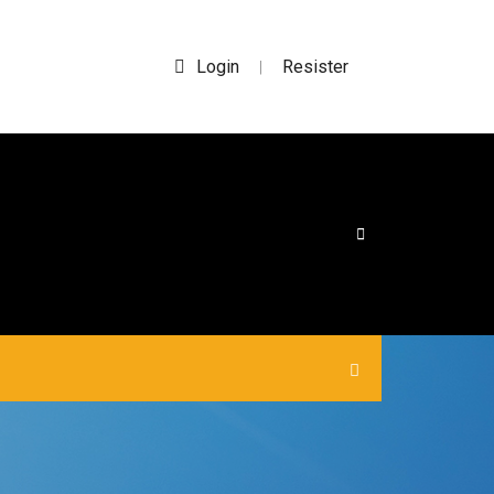
Login
Resister
|