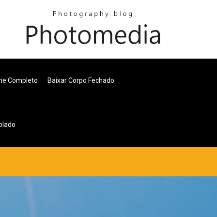
ine Completo
Baixar Corpo Fechado
blado