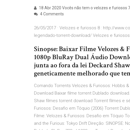
18 Abr 2020 Vocês não tem o velozes e furiosos 7
4 Comments
26/05/2017 · Velozes e furiosos 8 : http://www.
legendado-torrent-download/ Velozes e furiosos
Sinopse: Baixar Filme Velozes & 
1080p BluRay Dual Áudio Downloa
junta ao fora da lei Deckard Sha
geneticamente melhorado que te
Comando Torrents Velozes & Furiosos: Hobbs &
Download Baixar filme torrent Dublado download.
Shaw filmes torrent download Torrent filmes e s
Furiosos: Desafio em Tóquio (2006) Torrent Dubl
Filme: Velozes & Furiosos: Desafio em Tóquio Torr
and the Furious: Tokyo Drift Direção: SINOPSE: No