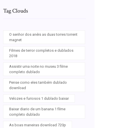
Tag Clouds
O senhor dos anéis as duas torres torrent
magnet
Filmes de terror completos e dublados
2018
Assistir uma noite no museu 3 filme
completo dublado
Pense como eles também dublado
download
Velozes e furiosos 1 dublado baixar
Baixar diario de um banana 1 filme
completo dublado
As boas maneiras download 720p