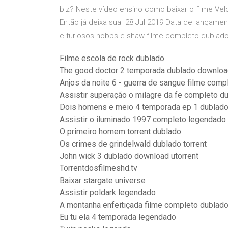
blz? Neste vídeo ensino como baixar o filme Ve
Então já deixa sua 28 Jul 2019 Data de lançamen
e furiosos hobbs e shaw filme completo dublad
Filme escola de rock dublado
The good doctor 2 temporada dublado download
Anjos da noite 6 - guerra de sangue filme comp
Assistir superação o milagre da fe completo du
Dois homens e meio 4 temporada ep 1 dublad
Assistir o iluminado 1997 completo legendado
O primeiro homem torrent dublado
Os crimes de grindelwald dublado torrent
John wick 3 dublado download utorrent
Torrentdosfilmeshd.tv
Baixar stargate universe
Assistir poldark legendado
A montanha enfeitiçada filme completo dublado
Eu tu ela 4 temporada legendado