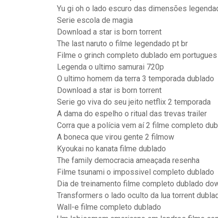
Yu gi oh o lado escuro das dimensões legend
Serie escola de magia
Download a star is born torrent
The last naruto o filme legendado pt br
Filme o grinch completo dublado em portugues 
Legenda o ultimo samurai 720p
O ultimo homem da terra 3 temporada dublado
Download a star is born torrent
Serie go viva do seu jeito netflix 2 temporada
A dama do espelho o ritual das trevas trailer
Corra que a polícia vem aí 2 filme completo du
A boneca que virou gente 2 filmow
Kyoukai no kanata filme dublado
The family democracia ameaçada resenha
Filme tsunami o impossivel completo dublado
Dia de treinamento filme completo dublado dow
Transformers o lado oculto da lua torrent dubla
Wall-e filme completo dublado