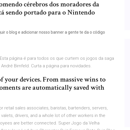
comendo cérebros dos moradores da
stá sendo portado para o Nintendo
guir o blog e adicionar nosso banner a gente te da o código
s. Esta página é para todos os que curtem os jogos da saga
André Birnfeld. Curta a página para novidades.
of your devices. From massive wins to
 moments are automatically saved with
or retail sales associates, baristas, bartenders, servers,
alets, drivers, and a whole lot of other workers in the
mployees are better connected. Super Jogo da Velha