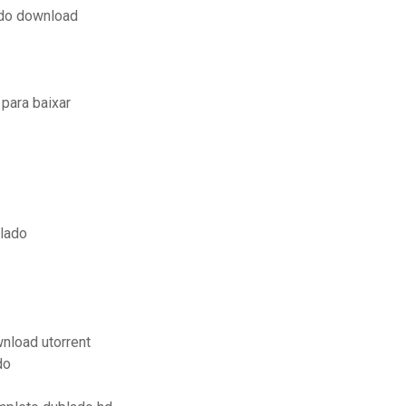
ado download
para baixar
blado
nload utorrent
do