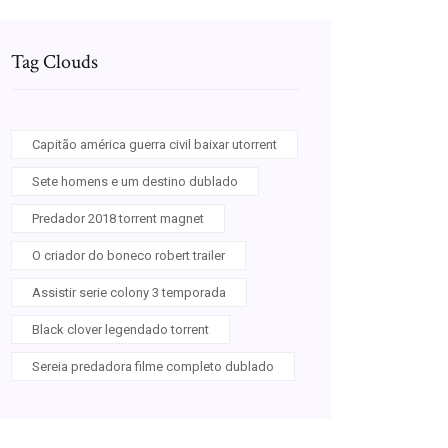
Tag Clouds
Capitão américa guerra civil baixar utorrent
Sete homens e um destino dublado
Predador 2018 torrent magnet
O criador do boneco robert trailer
Assistir serie colony 3 temporada
Black clover legendado torrent
Sereia predadora filme completo dublado