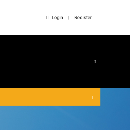
Login
Resister
|