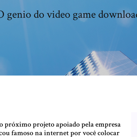
O genio do video game downloa
o próximo projeto apoiado pela empresa
cou famoso na internet por você colocar