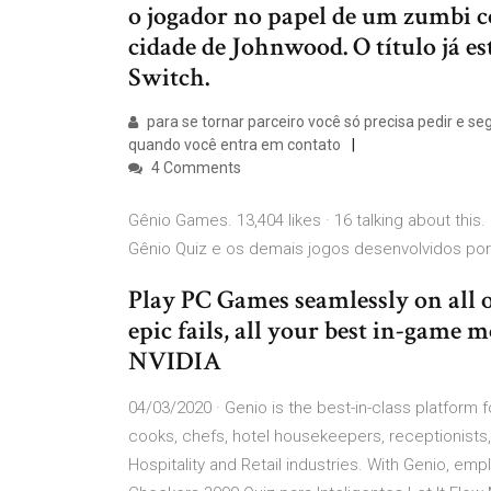
o jogador no papel de um zumbi 
cidade de Johnwood. O título já e
Switch.
para se tornar parceiro você só precisa pedir e se
quando você entra em contato
4 Comments
Gênio Games. 13,404 likes · 16 talking about thi
Gênio Quiz e os demais jogos desenvolvidos por 
Play PC Games seamlessly on all 
epic fails, all your best in-game
NVIDIA
04/03/2020 · Genio is the best-in-class platform f
cooks, chefs, hotel housekeepers, receptionists, v
Hospitality and Retail industries. With Genio, e